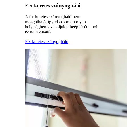
Fix keretes szúnyogháló
A fix keretes szúnyogháló nem
mozgatható, így első sorban olyan
helyiségben javasoljuk a beépítését, ahol
ez nem zavaró.
Fix keretes szúnyogháló