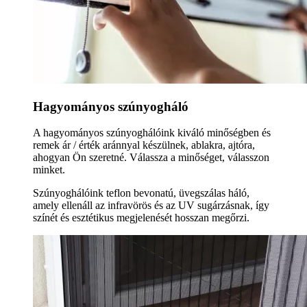
Hagyományos szúnyogháló
A hagyományos szúnyoghálóink kiváló minőségben és
remek ár / érték aránnyal készülnek, ablakra, ajtóra,
ahogyan Ön szeretné. Válassza a minőséget, válasszon
minket.
Szúnyoghálóink teflon bevonatú, üvegszálas háló,
amely ellenáll az infravörös és az UV sugárzásnak, így
színét és esztétikus megjelenését hosszan megőrzi.