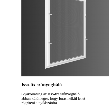
Isso-fix szúnyogháló
Gyakorlatilag az Isso-fix szúnyogháló
abban különleges, hogy fúrás nélkül lehet
rögzíteni a nyílászáróra.