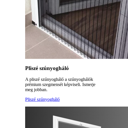
Pliszé szúnyogháló
A pliszé szúnyogháló a szúnyoghálók
prémium szegmensét képviseli. Ismerje
meg jobban.
Pliszé szúnyogháló