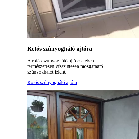
Rolós szúnyogháló ajtóra
A rolós szúnyogháló ajtó esetében
természetesen vízszintesen mozgatható
szúnyoghálót jelent.
Rolós szúnyogháló ajtóra