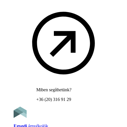
Miben segíthetünk?
+36 (20) 316 91 29
Egyedi
árnyékolók