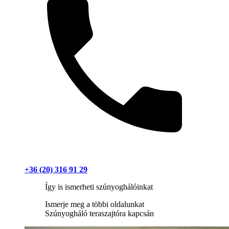
+36 (20) 316 91 29
Így is ismerheti szúnyoghálóinkat
Ismerje meg a többi oldalunkat
Szúnyogháló teraszajtóra kapcsán