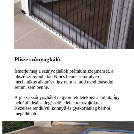
Pliszé szúnyogháló
Ismerje meg a szúnyoghálók prémium szegmensét, a
pliszé szúnyoghálót. Nincs benne semmilyen
mechanikus alkatrész, így nem is tudd meghibásodni
semmi sem benne.
A pliszé szúnyoghálót nagyon felületekhez ajánljuk, így
például ideális kiegészítője lehet teraszajtóknak.
Kezelése rendkívül könnyű és gyakorlatilag bárhol
megállítható.