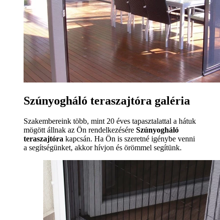
Szúnyogháló teraszajtóra galéria
Szakembereink több, mint 20 éves tapasztalattal a hátuk
mögött állnak az Ön rendelkezésére
Szúnyogháló
teraszajtóra
kapcsán. Ha Ön is szeretné igénybe venni
a segítségünket, akkor hívjon és örömmel segítünk.