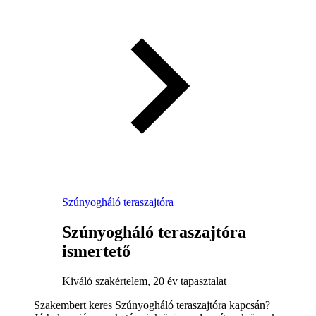
Szúnyogháló teraszajtóra
Szúnyogháló teraszajtóra
ismertető
Kiváló szakértelem, 20 év tapasztalat
Szakembert keres Szúnyogháló teraszajtóra kapcsán?