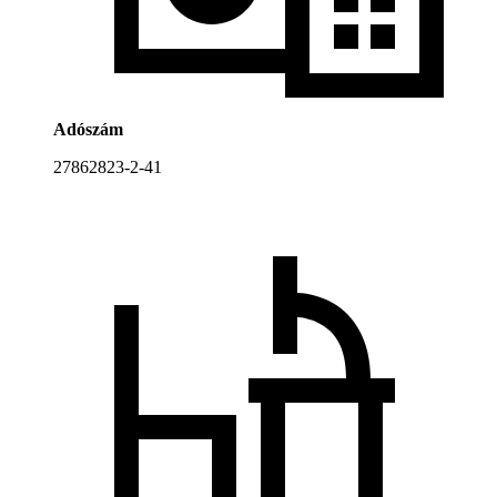
Adószám
27862823-2-41