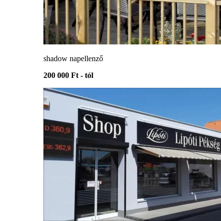
shadow napellenző
200 000 Ft - tól