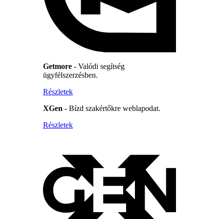
Getmore
- Valódi segítség
ügyfélszerzésben.
Részletek
XGen
- Bízd szakértőkre weblapodat.
Részletek