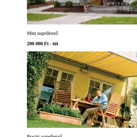
Mini napellenző
200 000 Ft - tól
Practic napellenző