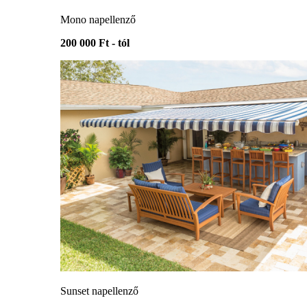
Mono napellenző
200 000 Ft - tól
Sunset napellenző