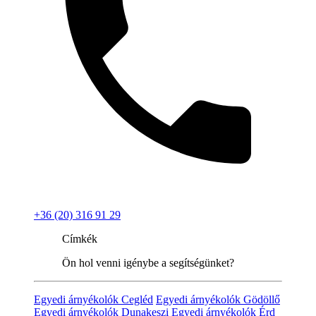
+36 (20) 316 91 29
Címkék
Ön hol venni igénybe a segítségünket?
Egyedi árnyékolók Cegléd
Egyedi árnyékolók Gödöllő
Egyedi árnyékolók Dunakeszi
Egyedi árnyékolók Érd