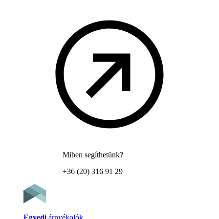
Miben segíthetünk?
+36 (20) 316 91 29
Egyedi
árnyékolók