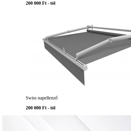
200 000 Ft - tól
Swiss napellenző
200 000 Ft - tól