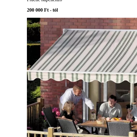
200 000 Ft - tól