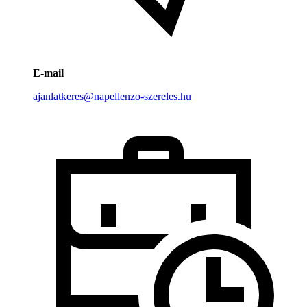
E-mail
ajanlatkeres@napellenzo-szereles.hu