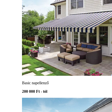
Basic napellenző
200 000 Ft - tól