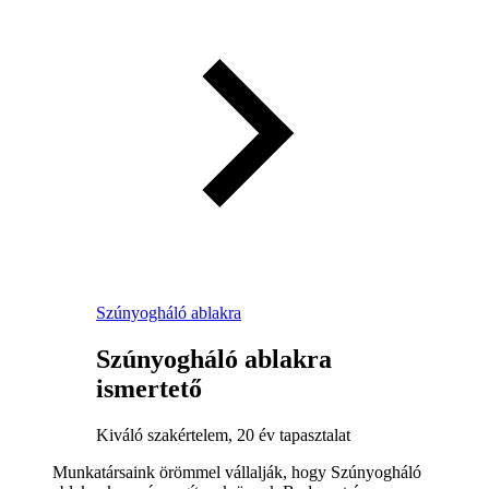
Szúnyogháló ablakra
Szúnyogháló ablakra
ismertető
Kiváló szakértelem, 20 év tapasztalat
Munkatársaink örömmel vállalják, hogy Szúnyogháló