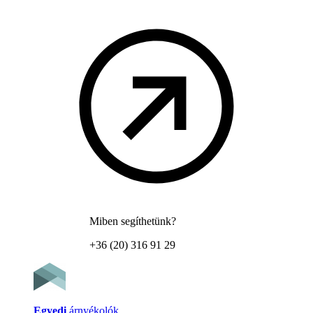
Miben segíthetünk?
+36 (20) 316 91 29
Egyedi
árnyékolók