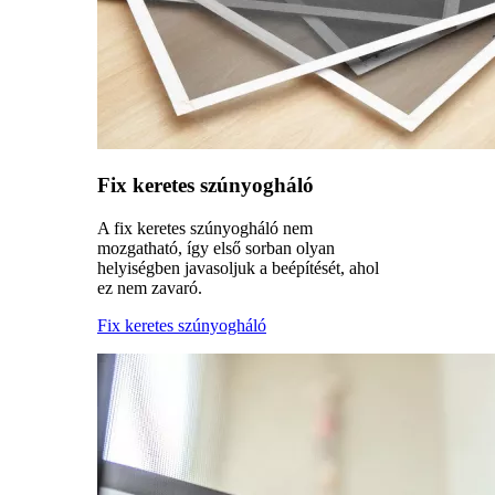
Fix keretes szúnyogháló
A fix keretes szúnyogháló nem
mozgatható, így első sorban olyan
helyiségben javasoljuk a beépítését, ahol
ez nem zavaró.
Fix keretes szúnyogháló