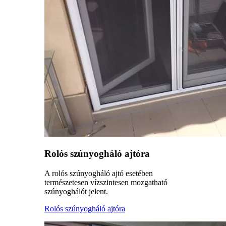
Rolós szúnyogháló ajtóra
A rolós szúnyogháló ajtó esetében
természetesen vízszintesen mozgatható
szúnyoghálót jelent.
Rolós szúnyogháló ajtóra