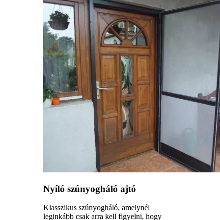
Nyíló szúnyogháló ajtó
Klasszikus szúnyogháló, amelynél
leginkább csak arra kell figyelni, hogy