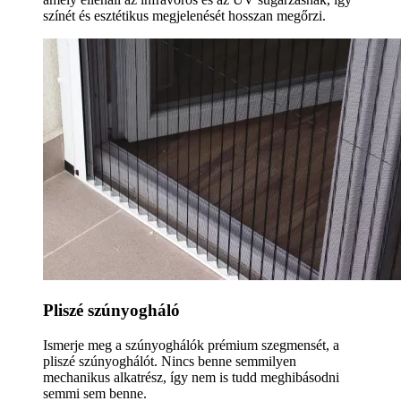
színét és esztétikus megjelenését hosszan megőrzi.
Pliszé szúnyogháló
Ismerje meg a szúnyoghálók prémium szegmensét, a
pliszé szúnyoghálót. Nincs benne semmilyen
mechanikus alkatrész, így nem is tudd meghibásodni
semmi sem benne.