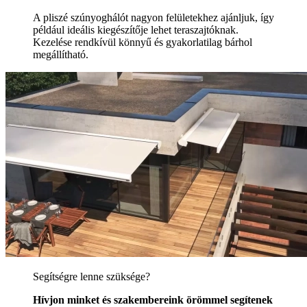
A pliszé szúnyoghálót nagyon felületekhez ajánljuk, így
például ideális kiegészítője lehet teraszajtóknak.
Kezelése rendkívül könnyű és gyakorlatilag bárhol
megállítható.
Segítségre lenne szüksége?
Hívjon minket és szakembereink örömmel segítenek