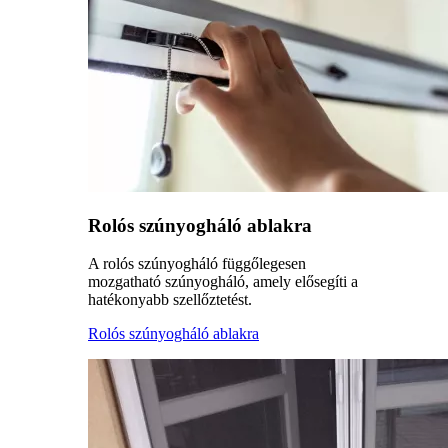
Rolós szúnyogháló ablakra
A rolós szúnyogháló függőlegesen
mozgatható szúnyogháló, amely elősegíti a
hatékonyabb szellőztetést.
Rolós szúnyogháló ablakra