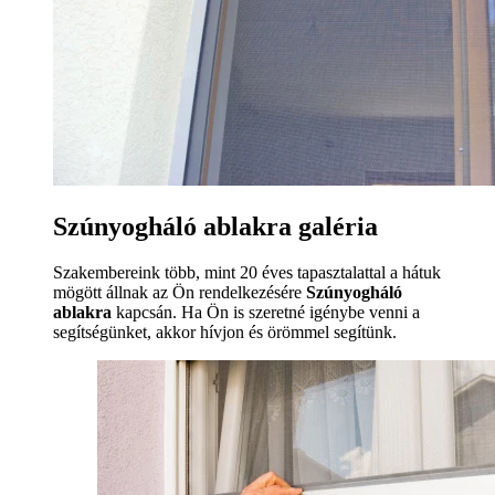
Szúnyogháló ablakra galéria
Szakembereink több, mint 20 éves tapasztalattal a hátuk
mögött állnak az Ön rendelkezésére
Szúnyogháló
ablakra
kapcsán. Ha Ön is szeretné igénybe venni a
segítségünket, akkor hívjon és örömmel segítünk.