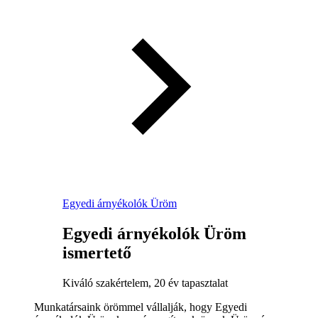
Egyedi árnyékolók Üröm
Egyedi árnyékolók Üröm
ismertető
Kiváló szakértelem, 20 év tapasztalat
Munkatársaink örömmel vállalják, hogy Egyedi