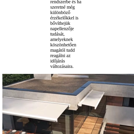
rendszerbe és ha
szeretné még
különböző
érzékelőkkel is
bővíthejük
napellenzője
tudását,
amelyeknek
köszönhetően
magától tudd
reagálni az
időjárás
változásaira.