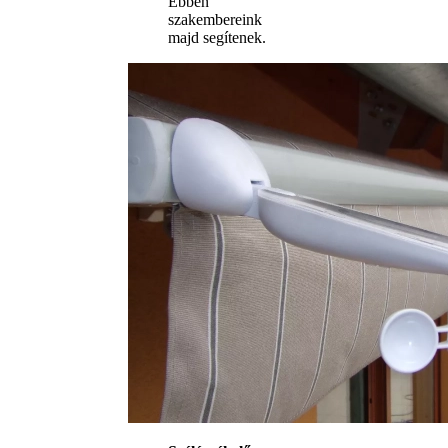
Ebben
szakembereink
majd segítenek.