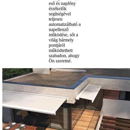
eső és napfény
érzékelők
segítségével
teljesen
automatizálható a
napellenző
működése, sőt a
világ bármely
pontjáról
működtetheti
szabadon, ahogy
Ön szeretné.