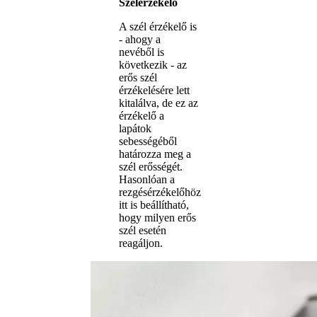
Szélérzékelő
A szél érzékelő is
- ahogy a
nevéből is
következik - az
erős szél
érzékelésére lett
kitalálva, de ez az
érzékelő a
lapátok
sebességéből
határozza meg a
szél erősségét.
Hasonlóan a
rezgésérzékelőhöz
itt is beállítható,
hogy milyen erős
szél esetén
reagáljon.