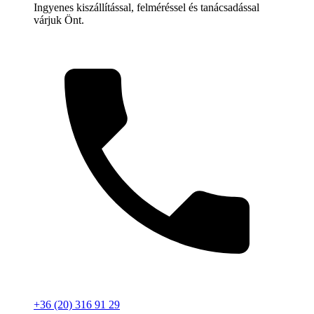
Ingyenes kiszállítással, felméréssel és tanácsadással
várjuk Önt.
+36 (20) 316 91 29