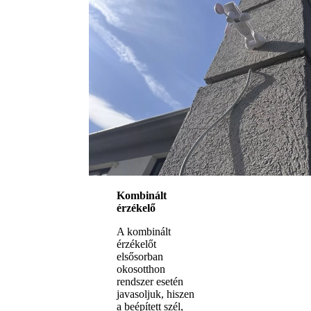
Kombinált
érzékelő
A kombinált
érzékelőt
elsősorban
okosotthon
rendszer esetén
javasoljuk, hiszen
a beépített szél,