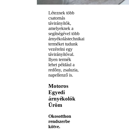
Léteznek több
csatornás
távirányítók,
amelyeknek a
segítségével több
árnyékolástechnikai
terméket tudunk
vezérelni egy
távirányítóval.
Ilyen termék
lehet például a
redőny, zsaluzia,
napellenző is.
Motoros
Egyedi
árnyékolók
Üröm
Okosotthon
rendszerbe
kötve.