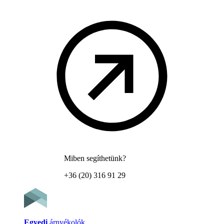
Miben segíthetünk?
+36 (20) 316 91 29
Egyedi
árnyékolók