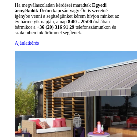
Ha megválaszolatlan kérdései maradtak
Egyedi
árnyékolók Üröm
kapcsán vagy Ön is szeretné
igénybe venni a segítségünket kérem hívjon minket az
év bármelyik napján, a nap
8:00 - 20:00
órájában
bármikor a
+36 (20) 316 91 29
telefonszámunkon és
szakembereink örömmel segítenek.
Ajánlatkérés