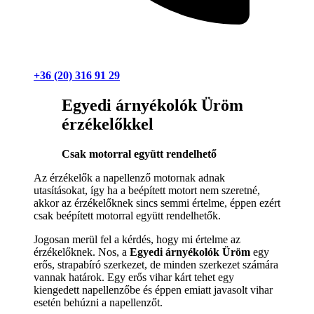
+36 (20) 316 91 29
Egyedi árnyékolók Üröm
érzékelőkkel
Csak motorral együtt rendelhető
Az érzékelők a napellenző motornak adnak
utasításokat, így ha a beépített motort nem szeretné,
akkor az érzékelőknek sincs semmi értelme, éppen ezért
csak beépített motorral együtt rendelhetők.
Jogosan merül fel a kérdés, hogy mi értelme az
érzékelőknek. Nos, a
Egyedi árnyékolók Üröm
egy
erős, strapabíró szerkezet, de minden szerkezet számára
vannak határok. Egy erős vihar kárt tehet egy
kiengedett napellenzőbe és éppen emiatt javasolt vihar
esetén behúzni a napellenzőt.