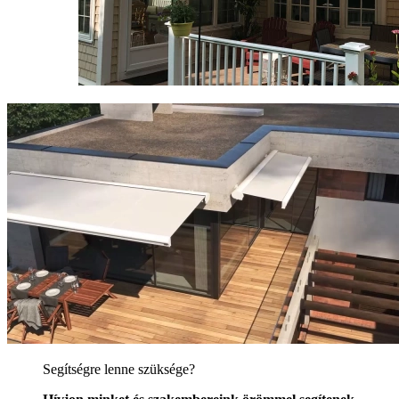
Segítségre lenne szüksége?