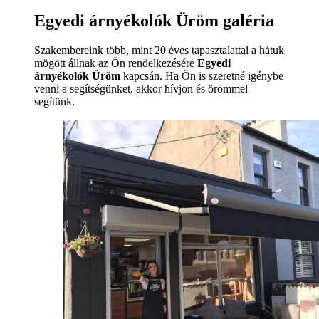
Egyedi árnyékolók Üröm galéria
Szakembereink több, mint 20 éves tapasztalattal a hátuk
mögött állnak az Ön rendelkezésére
Egyedi
árnyékolók Üröm
kapcsán. Ha Ön is szeretné igénybe
venni a segítségünket, akkor hívjon és örömmel
segítünk.