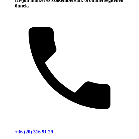
Hívjon minket és szakembereink örömmel segítenek
önnek.
+36 (20) 316 91 29