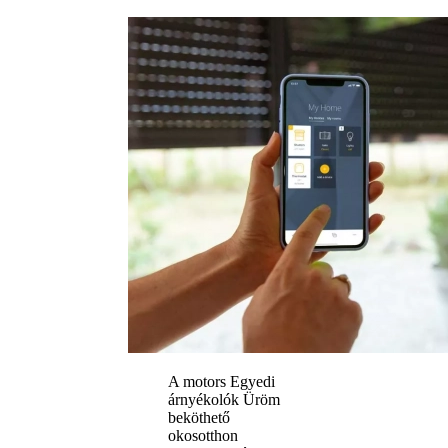
A motors Egyedi
árnyékolók Üröm
beköthető
okosotthon