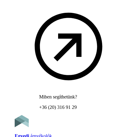
Miben segíthetünk?
+36 (20) 316 91 29
Egyedi
árnyékolók