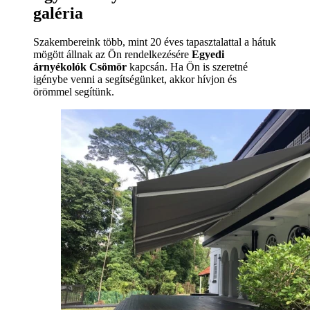
galéria
Szakembereink több, mint 20 éves tapasztalattal a hátuk
mögött állnak az Ön rendelkezésére
Egyedi
árnyékolók Csömör
kapcsán. Ha Ön is szeretné
igénybe venni a segítségünket, akkor hívjon és
örömmel segítünk.