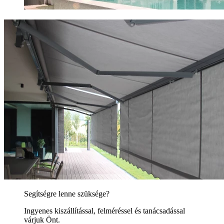
Segítségre lenne szüksége?
Ingyenes kiszállítással, felméréssel és tanácsadással
várjuk Önt.