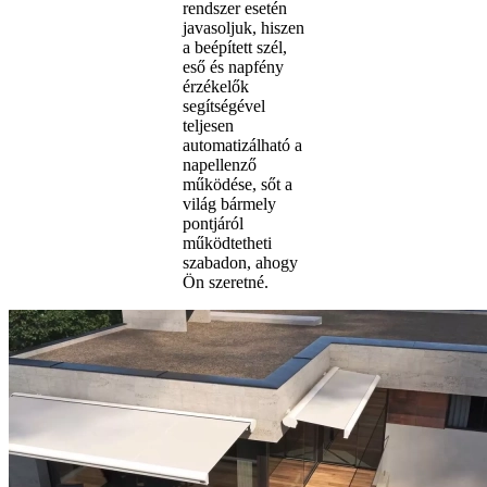
rendszer esetén
javasoljuk, hiszen
a beépített szél,
eső és napfény
érzékelők
segítségével
teljesen
automatizálható a
napellenző
működése, sőt a
világ bármely
pontjáról
működtetheti
szabadon, ahogy
Ön szeretné.