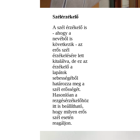
Szélérzékelő
A szél érzékelő is
- ahogy a
nevéből is
következik - az
erős szél
érzékelésére lett
kitalálva, de ez az
érzékelő a
lapátok
sebességéből
határozza meg a
szél erősségét.
Hasonlóan a
rezgésérzékelőhöz
itt is beállítható,
hogy milyen erős
szél esetén
reagáljon.