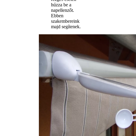
húzza be a
napellenzőt.
Ebben
szakembereink
majd segítenek.