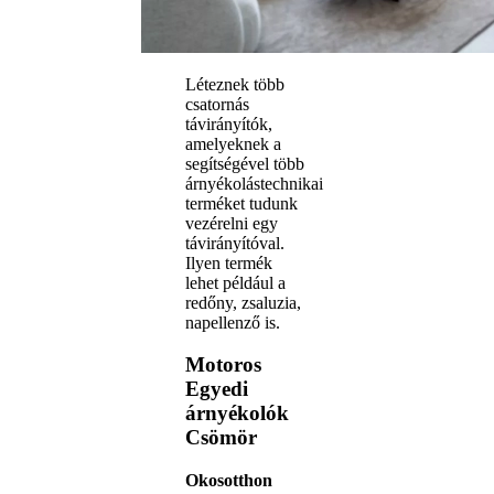
Léteznek több
csatornás
távirányítók,
amelyeknek a
segítségével több
árnyékolástechnikai
terméket tudunk
vezérelni egy
távirányítóval.
Ilyen termék
lehet például a
redőny, zsaluzia,
napellenző is.
Motoros
Egyedi
árnyékolók
Csömör
Okosotthon