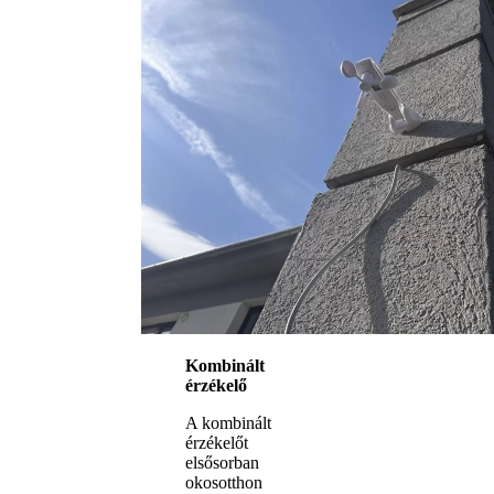
Kombinált
érzékelő
A kombinált
érzékelőt
elsősorban
okosotthon