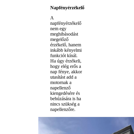
Napfényérzékelő
A
napfényérzékelő
nem egy
meghibásodást
megelőző
érzékelő, hanem
inkább kényelmi
funkciót kínál.
Ha úgy érzékeli,
hogy elég erős a
nap fénye, akkor
utasítást add a
motornak a
napellenző
kiengedésére és
behúzására is ha
nincs szükség a
napellenzőre.