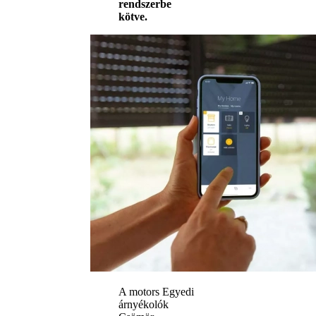
rendszerbe
kötve.
A motors Egyedi
árnyékolók