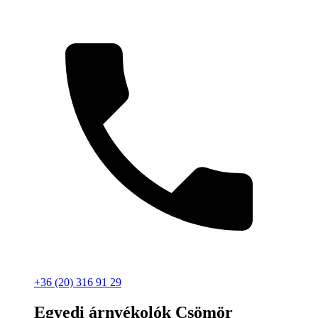
+36 (20) 316 91 29
Egyedi árnyékolók Csömör