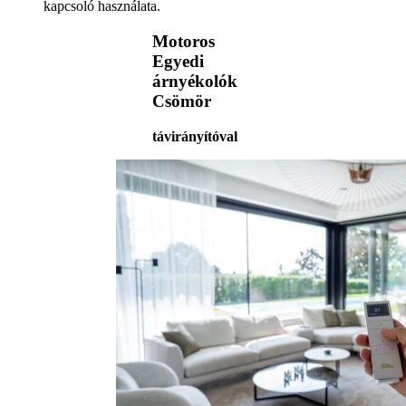
kapcsoló használata.
Motoros
Egyedi
árnyékolók
Csömör
távirányítóval