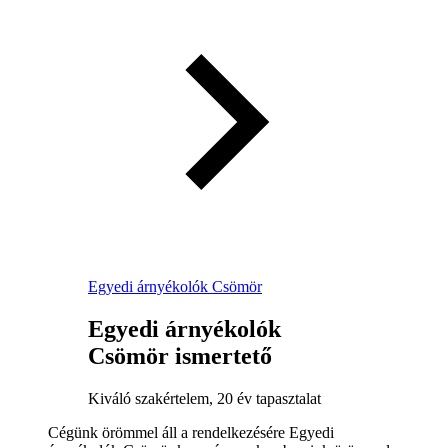
Egyedi árnyékolók Csömör
Egyedi árnyékolók
Csömör ismertető
Kiváló szakértelem, 20 év tapasztalat
Cégünk örömmel áll a rendelkezésére Egyedi