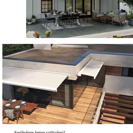
Segítségre lenne szüksége?