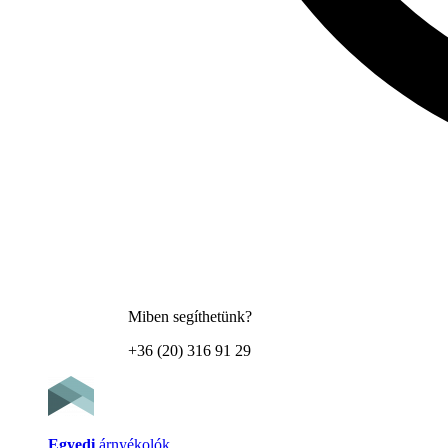
Miben segíthetünk?
+36 (20) 316 91 29
Egyedi
árnyékolók