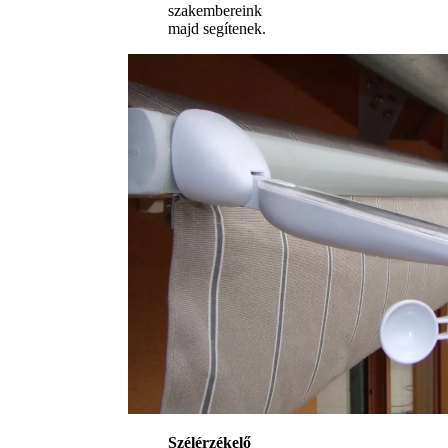
szakembereink
majd segítenek.
Szélérzékelő