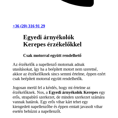
+36 (20) 316 91 29
Egyedi árnyékolók
Kerepes érzékelőkkel
Csak motorral együtt rendelhető
Az érzékelők a napellenző motornak adnak
utasításokat, így ha a beépített motort nem szeretné,
akkor az érzékelőknek sincs semmi értelme, éppen ezért
csak beépített motorral együtt rendelhetők.
Jogosan merül fel a kérdés, hogy mi értelme az
érzékelőknek. Nos, a
Egyedi árnyékolók Kerepes
egy
erős, strapabíró szerkezet, de minden szerkezet számára
vannak határok. Egy erős vihar kárt tehet egy
kiengedett napellenzőbe és éppen emiatt javasolt vihar
esetén behúzni a napellenzőt.