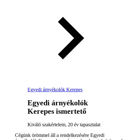
Egyedi árnyékolók Kerepes
Egyedi árnyékolók
Kerepes ismertető
Kiváló szakértelem, 20 év tapasztalat
Cégünk örömmel áll a rendelkezésére Egyedi