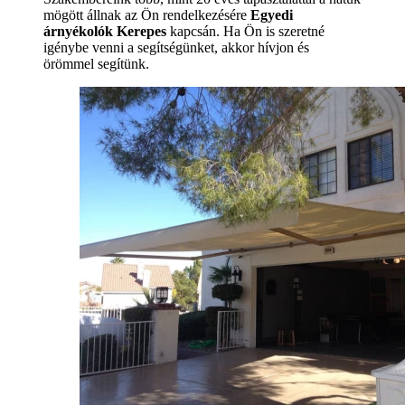
mögött állnak az Ön rendelkezésére
Egyedi
árnyékolók Kerepes
kapcsán. Ha Ön is szeretné
igénybe venni a segítségünket, akkor hívjon és
örömmel segítünk.