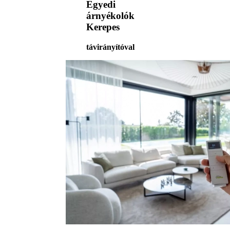
Egyedi
árnyékolók
Kerepes
távirányítóval