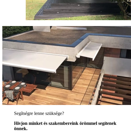
Segítségre lenne szüksége?
Hívjon minket és szakembereink örömmel segítenek
önnek.