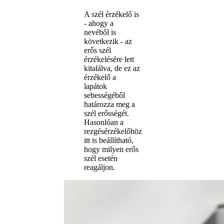
A szél érzékelő is
- ahogy a
nevéből is
következik - az
erős szél
érzékelésére lett
kitalálva, de ez az
érzékelő a
lapátok
sebességéből
határozza meg a
szél erősségét.
Hasonlóan a
rezgésérzékelőhöz
itt is beállítható,
hogy milyen erős
szél esetén
reagáljon.