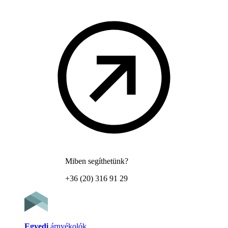
Miben segíthetünk?
+36 (20) 316 91 29
Egyedi
árnyékolók