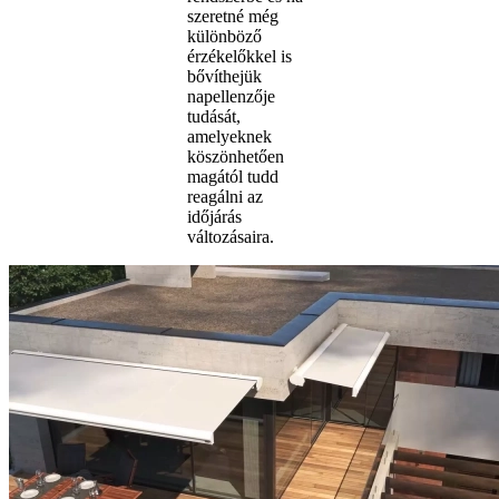
szeretné még
különböző
érzékelőkkel is
bővíthejük
napellenzője
tudását,
amelyeknek
köszönhetően
magától tudd
reagálni az
időjárás
változásaira.