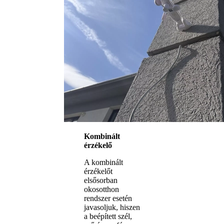
Kombinált
érzékelő
A kombinált
érzékelőt
elsősorban
okosotthon
rendszer esetén
javasoljuk, hiszen
a beépített szél,