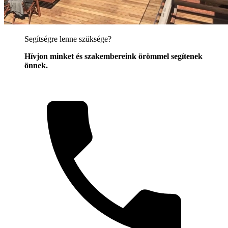
Segítségre lenne szüksége?
Hívjon minket és szakembereink örömmel segítenek
önnek.