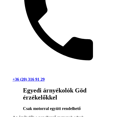
+36 (20) 316 91 29
Egyedi árnyékolók Göd
érzékelőkkel
Csak motorral együtt rendelhető