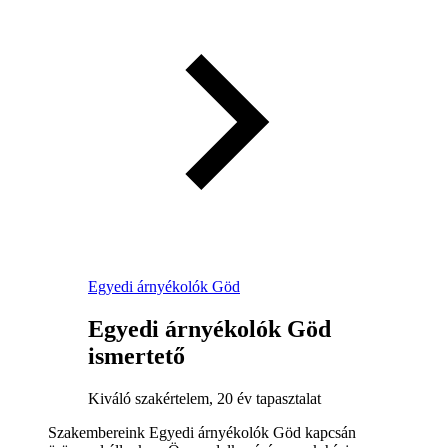
Egyedi árnyékolók Göd
Egyedi árnyékolók Göd
ismertető
Kiváló szakértelem, 20 év tapasztalat
Szakembereink Egyedi árnyékolók Göd kapcsán