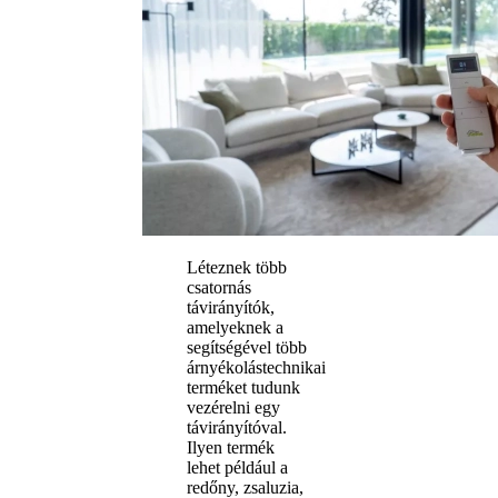
Léteznek több
csatornás
távirányítók,
amelyeknek a
segítségével több
árnyékolástechnikai
terméket tudunk
vezérelni egy
távirányítóval.
Ilyen termék
lehet például a
redőny, zsaluzia,