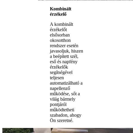
Kombinált
érzékelő
A kombinált
érzékelőt
elsősorban
okosotthon
rendszer esetén
javasoljuk, hiszen
a beépített szél,
eső és napfény
érzékelők
segítségével
teljesen
automatizálható a
napellenző
működése, sőt a
világ bármely
pontjáról
működtetheti
szabadon, ahogy
Ön szeretné.