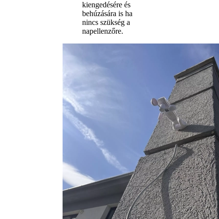
kiengedésére és
behúzására is ha
nincs szükség a
napellenzőre.