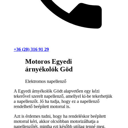
+36 (20) 316 91 29
Motoros Egyedi
árnyékolók Göd
Elektromos napellenző
A Egyedi árnyékolók Gödt alapvetően egy kézi
tekerővel szerelt napellenző, amellyel ki-be tekerhetjük
a napellenzőt. Jó ha tudja, hogy ez a napellenző
rendelhető beépített motorral is.
Azt is érdemes tudni, hogy ha rendeléskor beépített
motorral kéri, akkor olcsóbban motorizálhatja a
napellenzőjét, mintha ezt később utólag tenné meg.