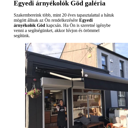
Egyedi árnyékolók Göd galéria
Szakembereink több, mint 20 éves tapasztalattal a hátuk
mögött állnak az Ön rendelkezésére
Egyedi
árnyékolók Göd
kapcsán. Ha Ön is szeretné igénybe
venni a segítségünket, akkor hívjon és örömmel
segítünk.