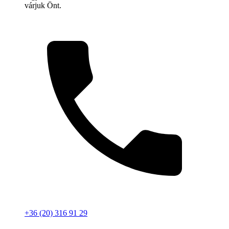
várjuk Önt.
+36 (20) 316 91 29