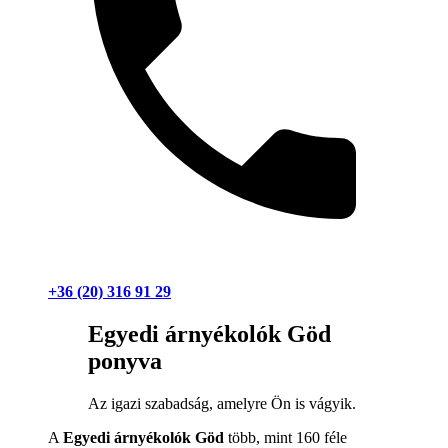
+36 (20) 316 91 29
Egyedi árnyékolók Göd
ponyva
Az igazi szabadság, amelyre Ön is vágyik.
A
Egyedi árnyékolók Göd
több, mint 160 féle