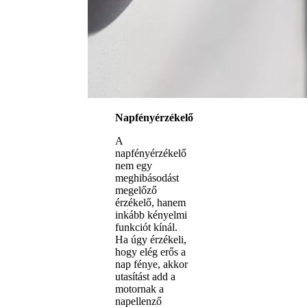
Napfényérzékelő
A
napfényérzékelő
nem egy
meghibásodást
megelőző
érzékelő, hanem
inkább kényelmi
funkciót kínál.
Ha úgy érzékeli,
hogy elég erős a
nap fénye, akkor
utasítást add a
motornak a
napellenző