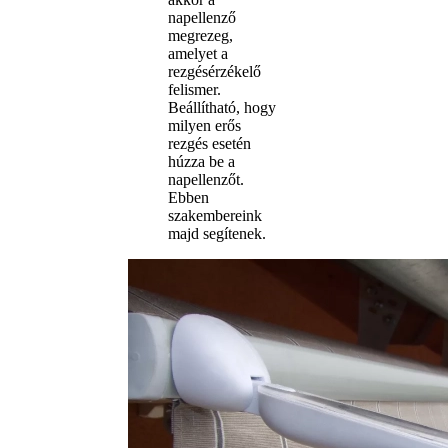
napellenző
megrezeg,
amelyet a
rezgésérzékelő
felismer.
Beállítható, hogy
milyen erős
rezgés esetén
húzza be a
napellenzőt.
Ebben
szakembereink
majd segítenek.