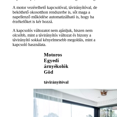
A motor vezérelhető kapcsolóval, távirányítóval, de
beköthető okosotthon rendszerbe is, sőt maga a
napellenző működése automatizálható is, hogy ha
érzékelőket is kér hozzá.
A kapcsolós változatot nem ajánljuk, hiszen nem
olcsóbb, mint a távirányítós változat és bizony a
távirányító sokkal kényelmesebb megoldás, mint a
kapcsoló használata.
Motoros
Egyedi
árnyékolók
Göd
távirányítóval