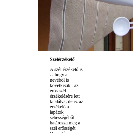
Szélérzékelő
A szél érzékelő is
- ahogy a
nevéből is
következik - az
erős szél
érzékelésére lett
kitalálva, de ez az
érzékelő a
lapátok
sebességéből
határozza meg a
szél erősségét.