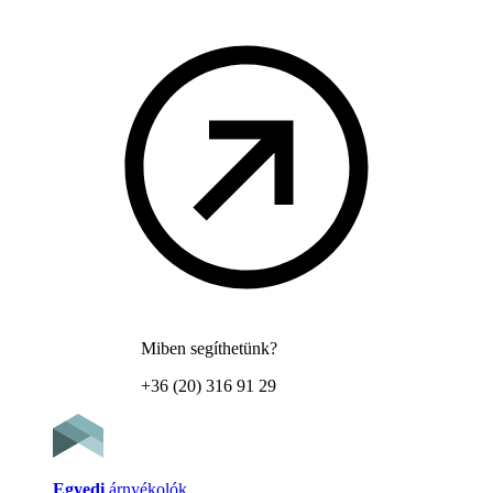
Miben segíthetünk?
+36 (20) 316 91 29
Egyedi
árnyékolók