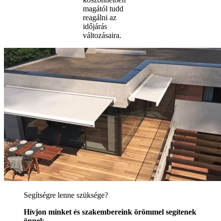
magától tudd
reagálni az
időjárás
változásaira.
Segítségre lenne szüksége?
Hívjon minket és szakembereink örömmel segítenek
önnek.