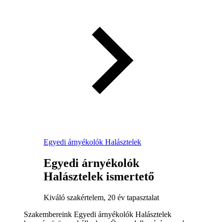
Egyedi árnyékolók Halásztelek
Egyedi árnyékolók
Halásztelek ismertető
Kiváló szakértelem, 20 év tapasztalat
Szakembereink Egyedi árnyékolók Halásztelek