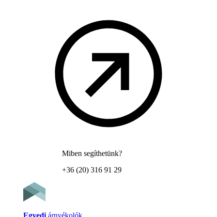
Miben segíthetünk?
+36 (20) 316 91 29
Egyedi
árnyékolók