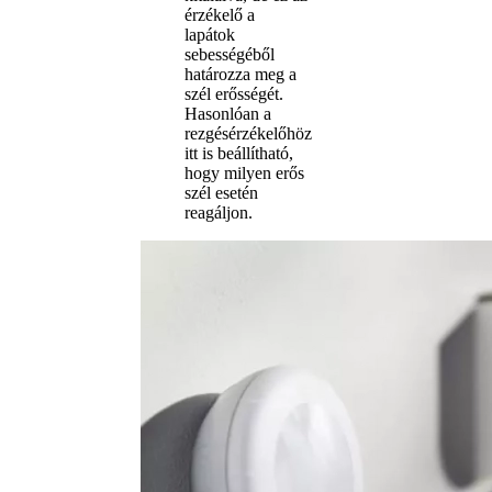
érzékelő a
lapátok
sebességéből
határozza meg a
szél erősségét.
Hasonlóan a
rezgésérzékelőhöz
itt is beállítható,
hogy milyen erős
szél esetén
reagáljon.