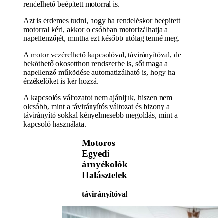
rendelhető beépített motorral is.
Azt is érdemes tudni, hogy ha rendeléskor beépített
motorral kéri, akkor olcsóbban motorizálhatja a
napellenzőjét, mintha ezt később utólag tenné meg.
A motor vezérelhető kapcsolóval, távirányítóval, de
beköthető okosotthon rendszerbe is, sőt maga a
napellenző működése automatizálható is, hogy ha
érzékelőket is kér hozzá.
A kapcsolós változatot nem ajánljuk, hiszen nem
olcsóbb, mint a távirányítós változat és bizony a
távirányító sokkal kényelmesebb megoldás, mint a
kapcsoló használata.
Motoros
Egyedi
árnyékolók
Halásztelek
távirányítóval