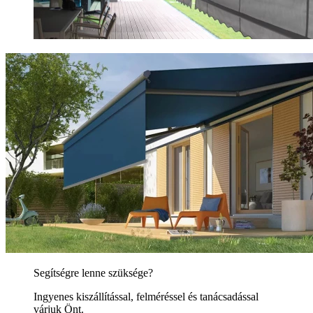
Segítségre lenne szüksége?
Ingyenes kiszállítással, felméréssel és tanácsadással
várjuk Önt.