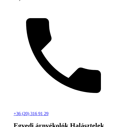
+36 (20) 316 91 29
Egyedi árnyékolók Halásztelek