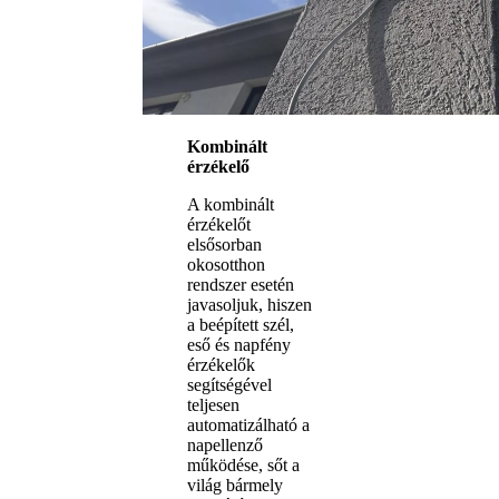
Kombinált
érzékelő
A kombinált
érzékelőt
elsősorban
okosotthon
rendszer esetén
javasoljuk, hiszen
a beépített szél,
eső és napfény
érzékelők
segítségével
teljesen
automatizálható a
napellenző
működése, sőt a
világ bármely