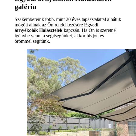
galéria
Szakembereink több, mint 20 éves tapasztalattal a hátuk
mögött állnak az Ön rendelkezésére
Egyedi
árnyékolók Halásztelek
kapcsán. Ha Ön is szeretné
igénybe venni a segítségünket, akkor hívjon és
örömmel segítünk.