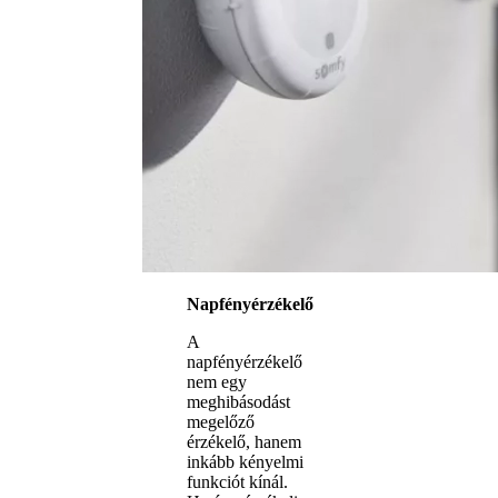
Napfényérzékelő
A
napfényérzékelő
nem egy
meghibásodást
megelőző
érzékelő, hanem
inkább kényelmi
funkciót kínál.