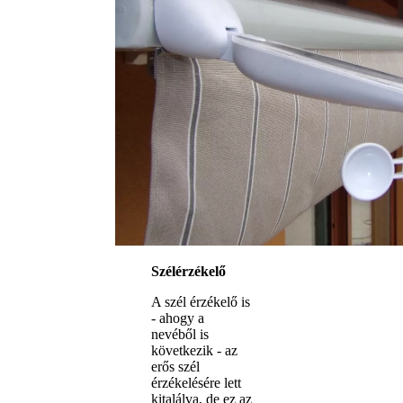
Szélérzékelő
A szél érzékelő is
- ahogy a
nevéből is
következik - az
erős szél
érzékelésére lett
kitalálva, de ez az