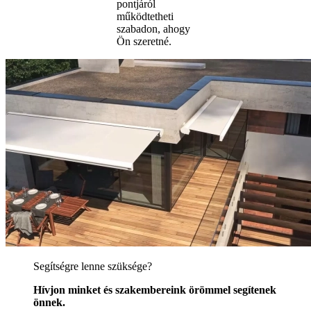
pontjáról
működtetheti
szabadon, ahogy
Ön szeretné.
Segítségre lenne szüksége?
Hívjon minket és szakembereink örömmel segítenek
önnek.