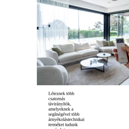
Léteznek több
csatornás
távirányítók,
amelyeknek a
segítségével több
árnyékolástechnikai
terméket tudunk