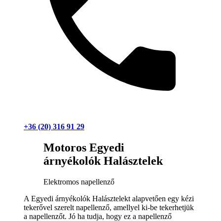
+36 (20) 316 91 29
Motoros Egyedi
árnyékolók Halásztelek
Elektromos napellenző
A Egyedi árnyékolók Halásztelekt alapvetően egy kézi
tekerővel szerelt napellenző, amellyel ki-be tekerhetjük
a napellenzőt. Jó ha tudja, hogy ez a napellenző