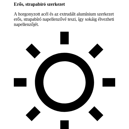
Erős, strapabíró szerkezet
A horgonyzott acél és az extrudált alumínium szerkezet
erős, strapabíró napellenzővé teszi, így sokáig élvezheti
napellenzőjét.