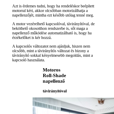
Azt is érdemes tudni, hogy ha rendeléskor beépített
motorral kéri, akkor olcsóbban motorizálhatja a
napellenzőjét, mintha ezt később utólag tenné meg.
A motor vezérelhető kapcsolóval, távirányítóval, de
beköthető okosotthon rendszerbe is, sőt maga a
napellenző működése automatizálható is, hogy ha
érzékelőket is kér hozzá.
A kapcsolós változatot nem ajánljuk, hiszen nem
olcsóbb, mint a távirányítós változat és bizony a
távirányító sokkal kényelmesebb megoldás, mint a
kapcsoló használata.
Motoros
Roll-Shade
napellenző
távirányítóval