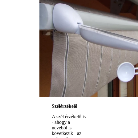
Szélérzékelő
A szél érzékelő is
- ahogy a
nevéből is
következik - az