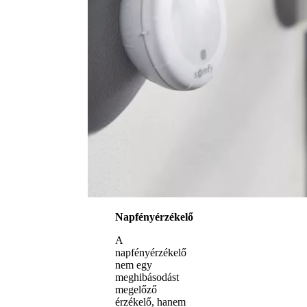
Napfényérzékelő
A
napfényérzékelő
nem egy
meghibásodást
megelőző
érzékelő, hanem