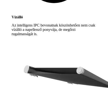
Vízálló
Az intelligens IPC bevonatnak köszönhetően nem csak
vízálló a napellenző ponyvája, de megőrzi
rugalmasságát is.