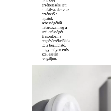
erős szél
érzékelésére lett
kitalálva, de ez az
érzékelő a
lapátok
sebességéből
határozza meg a
szél erősségét.
Hasonlóan a
rezgésérzékelőhöz
itt is beállítható,
hogy milyen erős
szél esetén
reagáljon.