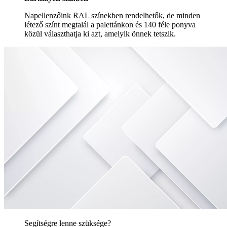
Napellenzőink RAL színekben rendelhetők, de minden
létező színt megtalál a palettánkon és 140 féle ponyva
közül választhatja ki azt, amelyik önnek tetszik.
Segítségre lenne szüksége?