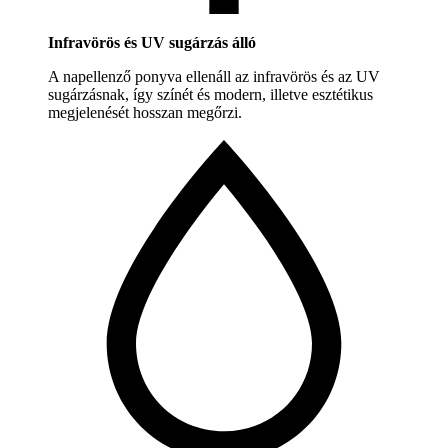
Infravörös és UV sugárzás álló
A napellenző ponyva ellenáll az infravörös és az UV
sugárzásnak, így színét és modern, illetve esztétikus
megjelenését hosszan megőrzi.