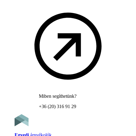
Miben segíthetünk?
+36 (20) 316 91 29
Egyedi
árnyékolók