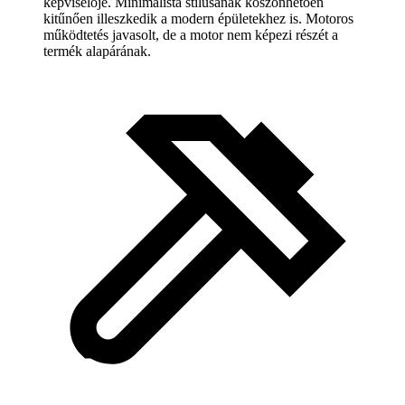
képviselője. Minimalista stílusának köszönhetően
kitűnően illeszkedik a modern épületekhez is. Motoros
működtetés javasolt, de a motor nem képezi részét a
termék alapárának.