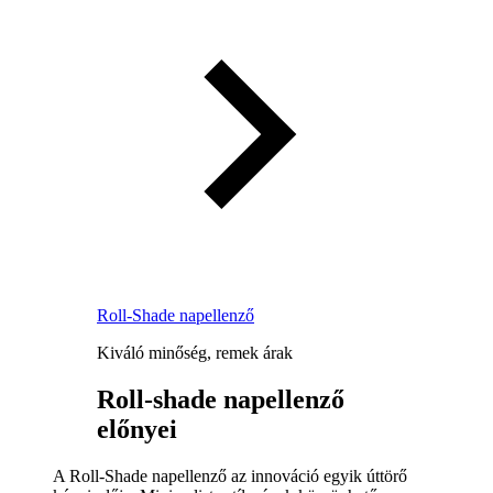
Roll-Shade napellenző
Kiváló minőség, remek árak
Roll-shade napellenző
előnyei
A Roll-Shade napellenző az innováció egyik úttörő