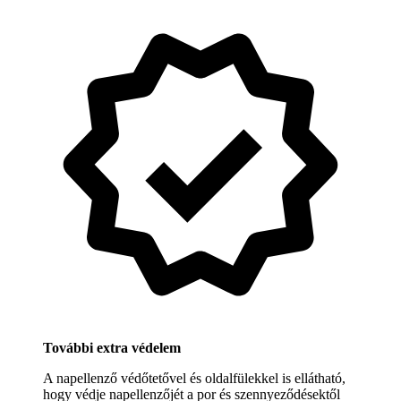
További extra védelem
A napellenző védőtetővel és oldalfülekkel is ellátható,
hogy védje napellenzőjét a por és szennyeződésektől