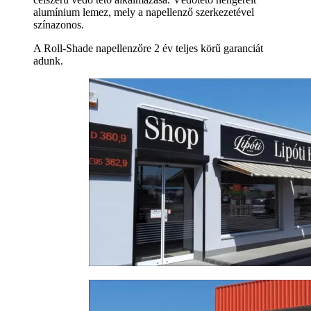
alumínium lemez, mely a napellenző szerkezetével
színazonos.
A Roll-Shade napellenzőre 2 év teljes körű garanciát
adunk.