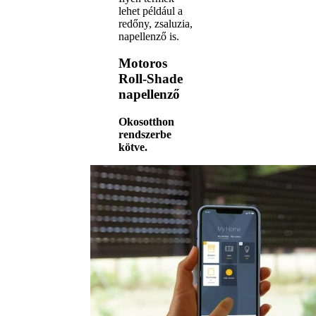
lehet például a
redőny, zsaluzia,
napellenző is.
Motoros
Roll-Shade
napellenző
Okosotthon
rendszerbe
kötve.