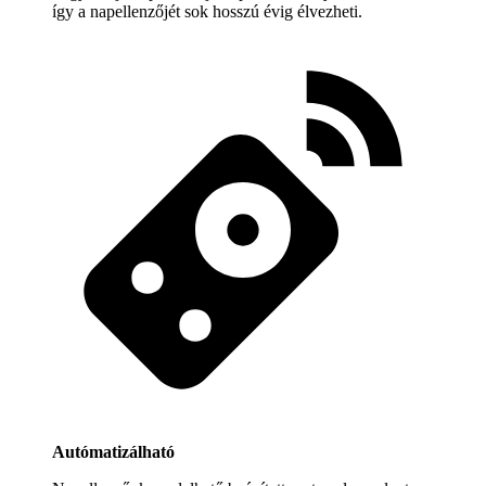
így a napellenzőjét sok hosszú évig élvezheti.
Autómatizálható