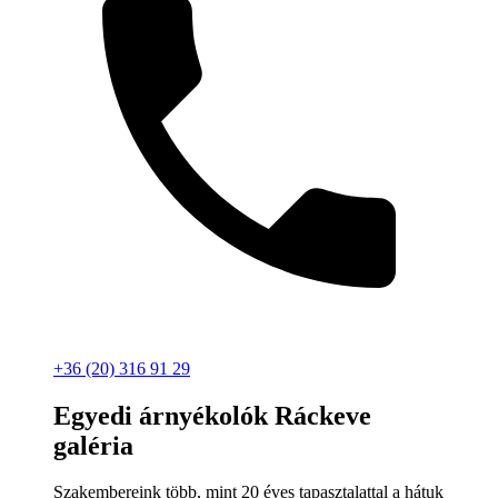
+36 (20) 316 91 29
Egyedi árnyékolók Ráckeve
galéria
Szakembereink több, mint 20 éves tapasztalattal a hátuk