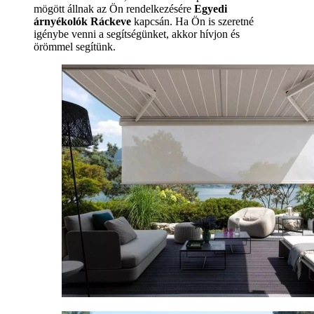
mögött állnak az Ön rendelkezésére
Egyedi
árnyékolók Ráckeve
kapcsán. Ha Ön is szeretné
igénybe venni a segítségünket, akkor hívjon és
örömmel segítünk.