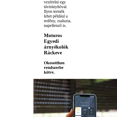
vezérelni egy
távirányítóval.
Ilyen termék
lehet például a
redőny, zsaluzia,
napellenző is.
Motoros
Egyedi
árnyékolók
Ráckeve
Okosotthon
rendszerbe
kötve.