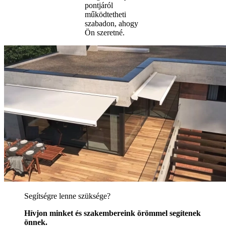
pontjáról
működtetheti
szabadon, ahogy
Ön szeretné.
Segítségre lenne szüksége?
Hívjon minket és szakembereink örömmel segítenek
önnek.