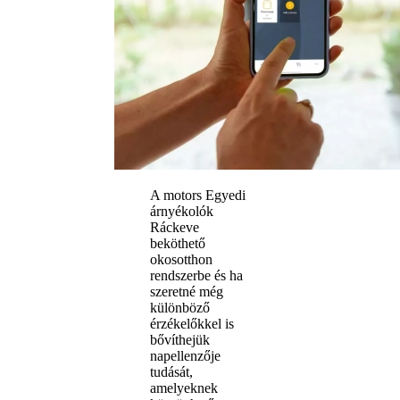
A motors Egyedi
árnyékolók
Ráckeve
beköthető
okosotthon
rendszerbe és ha
szeretné még
különböző
érzékelőkkel is
bővíthejük
napellenzője
tudását,
amelyeknek