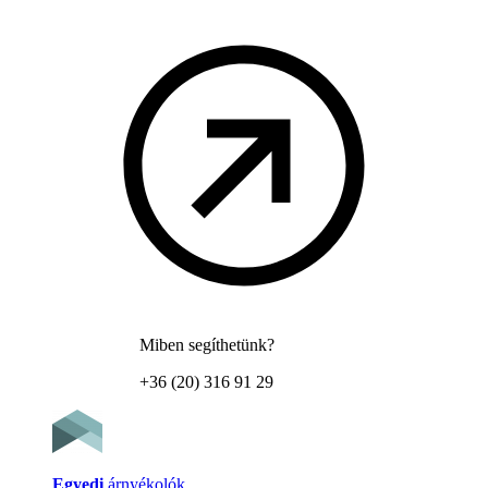
Miben segíthetünk?
+36 (20) 316 91 29
Egyedi
árnyékolók