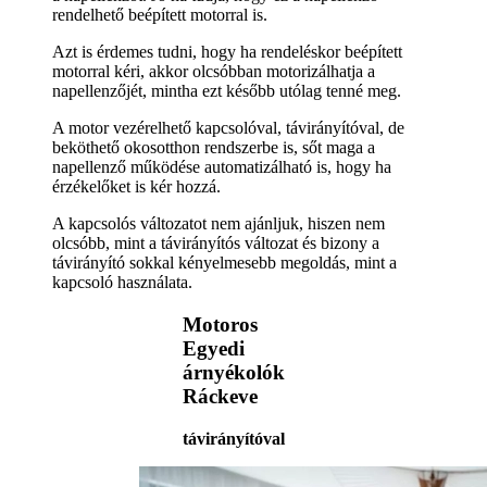
rendelhető beépített motorral is.
Azt is érdemes tudni, hogy ha rendeléskor beépített
motorral kéri, akkor olcsóbban motorizálhatja a
napellenzőjét, mintha ezt később utólag tenné meg.
A motor vezérelhető kapcsolóval, távirányítóval, de
beköthető okosotthon rendszerbe is, sőt maga a
napellenző működése automatizálható is, hogy ha
érzékelőket is kér hozzá.
A kapcsolós változatot nem ajánljuk, hiszen nem
olcsóbb, mint a távirányítós változat és bizony a
távirányító sokkal kényelmesebb megoldás, mint a
kapcsoló használata.
Motoros
Egyedi
árnyékolók
Ráckeve
távirányítóval