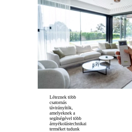
Léteznek több
csatornás
távirányítók,
amelyeknek a
segítségével több
árnyékolástechnikai
terméket tudunk