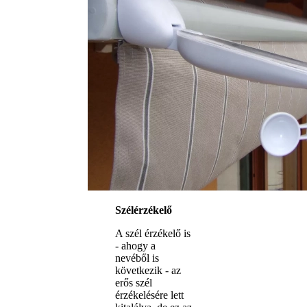
Szélérzékelő
A szél érzékelő is
- ahogy a
nevéből is
következik - az
erős szél
érzékelésére lett