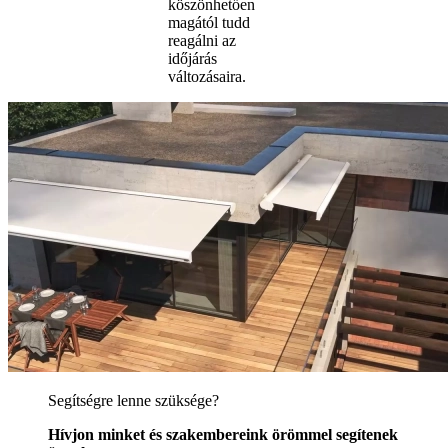
köszönhetően
magától tudd
reagálni az
időjárás
változásaira.
Segítségre lenne szüksége?
Hívjon minket és szakembereink örömmel segítenek