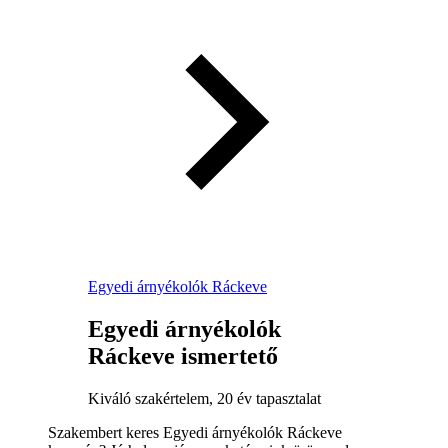
Egyedi árnyékolók Ráckeve
Egyedi árnyékolók
Ráckeve ismertető
Kiváló szakértelem, 20 év tapasztalat
Szakembert keres Egyedi árnyékolók Ráckeve