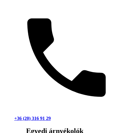
+36 (20) 316 91 29
Egyedi árnyékolók