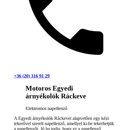
+36 (20) 316 91 29
Motoros Egyedi
árnyékolók Ráckeve
Elektromos napellenző
A Egyedi árnyékolók Ráckevet alapvetően egy kézi
tekerővel szerelt napellenző, amellyel ki-be tekerhetjük
a napellenzőt. Jó ha tudja, hogy ez a napellenző