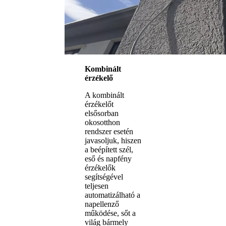
Kombinált
érzékelő
A kombinált
érzékelőt
elsősorban
okosotthon
rendszer esetén
javasoljuk, hiszen
a beépített szél,
eső és napfény
érzékelők
segítségével
teljesen
automatizálható a
napellenző
működése, sőt a
világ bármely