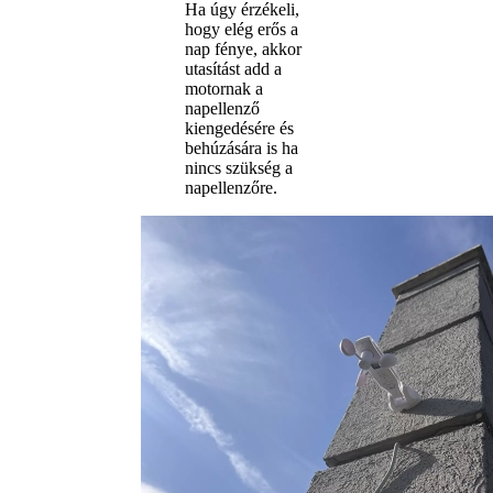
Ha úgy érzékeli,
hogy elég erős a
nap fénye, akkor
utasítást add a
motornak a
napellenző
kiengedésére és
behúzására is ha
nincs szükség a
napellenzőre.