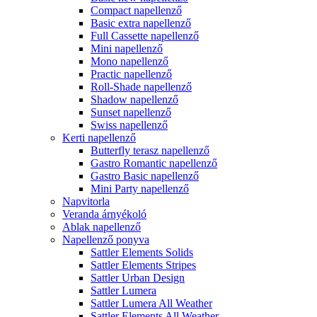
Compact napellenző
Basic extra napellenző
Full Cassette napellenző
Mini napellenző
Mono napellenző
Practic napellenző
Roll-Shade napellenző
Shadow napellenző
Sunset napellenző
Swiss napellenző
Kerti napellenző
Butterfly terasz napellenző
Gastro Romantic napellenző
Gastro Basic napellenző
Mini Party napellenző
Napvitorla
Veranda árnyékoló
Ablak napellenző
Napellenző ponyva
Sattler Elements Solids
Sattler Elements Stripes
Sattler Urban Design
Sattler Lumera
Sattler Lumera All Weather
Sattler Elements All Weather