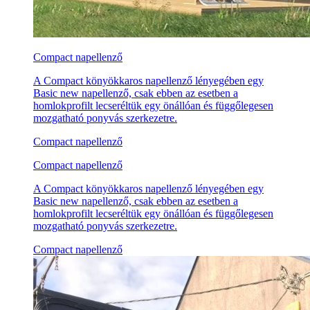
Compact napellenző
A Compact könyökkaros napellenző lényegében egy
Basic new napellenző, csak ebben az esetben a
homlokprofilt lecseréltük egy önállóan és függőlegesen
mozgatható ponyvás szerkezetre.
Compact napellenző
Compact napellenző
A Compact könyökkaros napellenző lényegében egy
Basic new napellenző, csak ebben az esetben a
homlokprofilt lecseréltük egy önállóan és függőlegesen
mozgatható ponyvás szerkezetre.
Compact napellenző