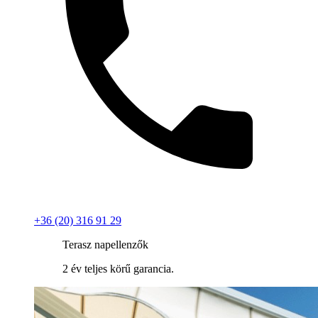
+36 (20) 316 91 29
Terasz napellenzők
2 év teljes körű garancia.