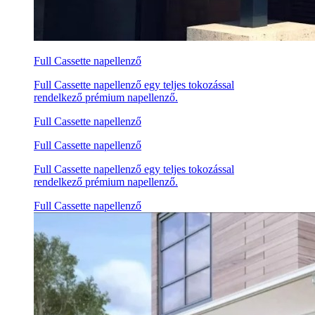
Full Cassette napellenző
Full Cassette napellenző egy teljes tokozással
rendelkező prémium napellenző.
Full Cassette napellenző
Full Cassette napellenző
Full Cassette napellenző egy teljes tokozással
rendelkező prémium napellenző.
Full Cassette napellenző