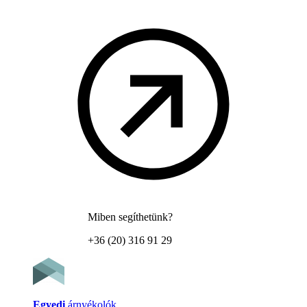
Miben segíthetünk?
+36 (20) 316 91 29
Egyedi
árnyékolók