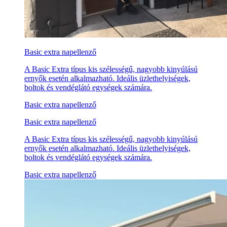
Basic extra napellenző
A Basic Extra típus kis szélességű, nagyobb kinyúlású
ernyők esetén alkalmazható. Ideális üzlethelyiségek,
boltok és vendéglátó egységek számára.
Basic extra napellenző
Basic extra napellenző
A Basic Extra típus kis szélességű, nagyobb kinyúlású
ernyők esetén alkalmazható. Ideális üzlethelyiségek,
boltok és vendéglátó egységek számára.
Basic extra napellenző