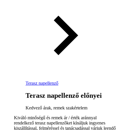
Terasz napellenző
Terasz napellenző előnyei
Kedvező árak, remek szakértelem
Kiváló minőségű és remek ár / érték aránnyal
rendelkező terasz napellenzőket kínáljuk ingyenes
kiszállítással, felméréssel és tanácsadással várjuk leendő