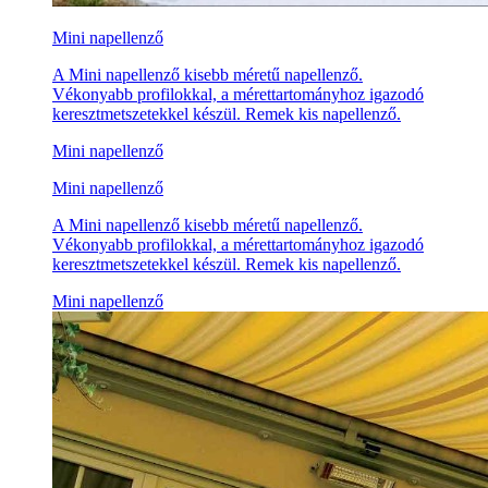
Mini napellenző
A Mini napellenző kisebb méretű napellenző.
Vékonyabb profilokkal, a mérettartományhoz igazodó
keresztmetszetekkel készül. Remek kis napellenző.
Mini napellenző
Mini napellenző
A Mini napellenző kisebb méretű napellenző.
Vékonyabb profilokkal, a mérettartományhoz igazodó
keresztmetszetekkel készül. Remek kis napellenző.
Mini napellenző