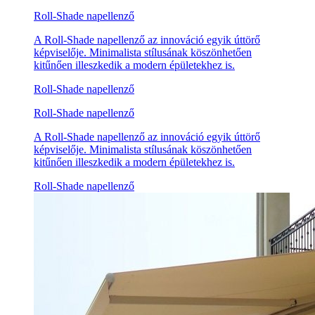
Roll-Shade napellenző
A Roll-Shade napellenző az innováció egyik úttörő
képviselője. Minimalista stílusának köszönhetően
kitűnően illeszkedik a modern épületekhez is.
Roll-Shade napellenző
Roll-Shade napellenző
A Roll-Shade napellenző az innováció egyik úttörő
képviselője. Minimalista stílusának köszönhetően
kitűnően illeszkedik a modern épületekhez is.
Roll-Shade napellenző