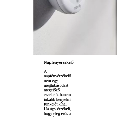
Napfényérzékelő
A
napfényérzékelő
nem egy
meghibásodást
megelőző
érzékelő, hanem
inkább kényelmi
funkciót kínál.
Ha úgy érzékeli,
hogy elég erős a