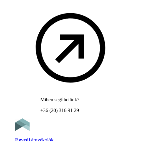
Miben segíthetünk?
+36 (20) 316 91 29
Egyedi
árnyékolók