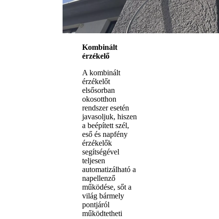
Kombinált
érzékelő
A kombinált
érzékelőt
elsősorban
okosotthon
rendszer esetén
javasoljuk, hiszen
a beépített szél,
eső és napfény
érzékelők
segítségével
teljesen
automatizálható a
napellenző
működése, sőt a
világ bármely
pontjáról
működtetheti