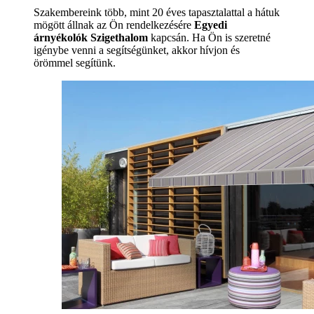
Szakembereink több, mint 20 éves tapasztalattal a hátuk
mögött állnak az Ön rendelkezésére
Egyedi
árnyékolók Szigethalom
kapcsán. Ha Ön is szeretné
igénybe venni a segítségünket, akkor hívjon és
örömmel segítünk.