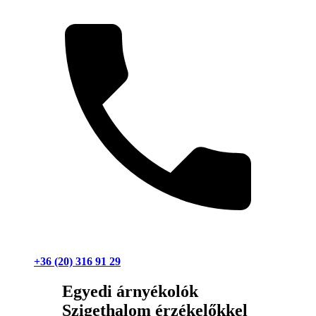
+36 (20) 316 91 29
Egyedi árnyékolók
Szigethalom érzékelőkkel