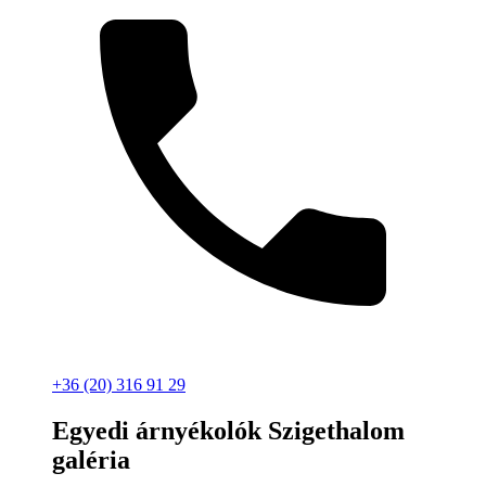
+36 (20) 316 91 29
Egyedi árnyékolók Szigethalom
galéria