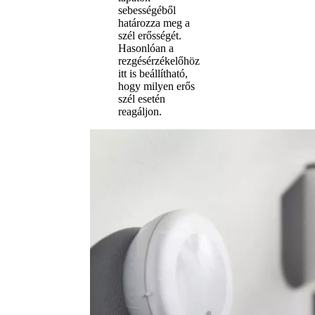
sebességéből
határozza meg a
szél erősségét.
Hasonlóan a
rezgésérzékelőhöz
itt is beállítható,
hogy milyen erős
szél esetén
reagáljon.