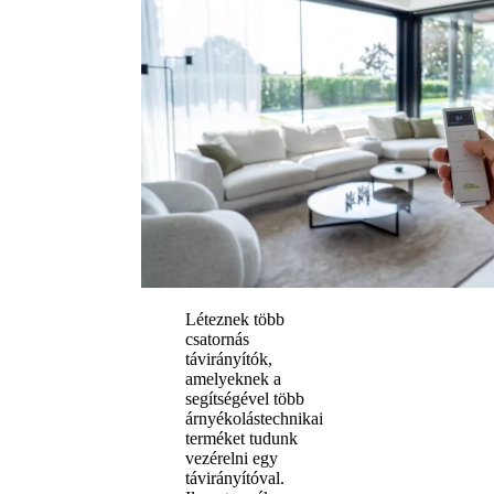
Léteznek több
csatornás
távirányítók,
amelyeknek a
segítségével több
árnyékolástechnikai
terméket tudunk
vezérelni egy
távirányítóval.