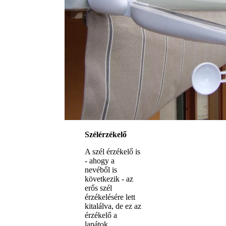
Szélérzékelő
A szél érzékelő is
- ahogy a
nevéből is
következik - az
erős szél
érzékelésére lett
kitalálva, de ez az
érzékelő a
lapátok