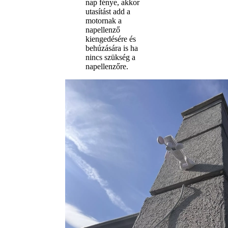
nap fénye, akkor
utasítást add a
motornak a
napellenző
kiengedésére és
behúzására is ha
nincs szükség a
napellenzőre.