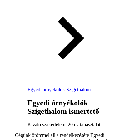
Egyedi árnyékolók Szigethalom
Egyedi árnyékolók
Szigethalom ismertető
Kiváló szakértelem, 20 év tapasztalat
Cégünk örömmel áll a rendelkezésére Egyedi