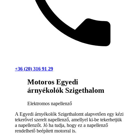
+36 (20) 316 91 29
Motoros Egyedi
árnyékolók Szigethalom
Elektromos napellenző
A Egyedi árnyékolók Szigethalomt alapvetően egy kézi
tekerővel szerelt napellenző, amellyel ki-be tekerhetjük
a napellenzőt. Jó ha tudja, hogy ez a napellenző
rendelhető beépített motorral is.