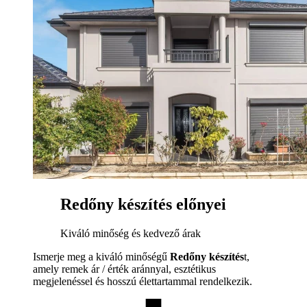
Redőny készítés előnyei
Kiváló minőség és kedvező árak
Ismerje meg a kiváló minőségű
Redőny készítés
t,
amely remek ár / érték aránnyal, esztétikus
megjelenéssel és hosszú élettartammal rendelkezik.