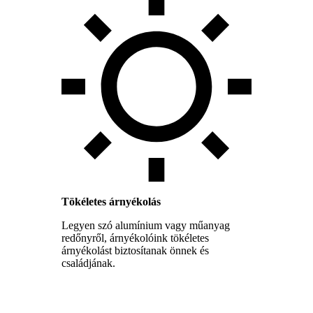
Tökéletes árnyékolás
Legyen szó alumínium vagy műanyag
redőnyről, árnyékolóink tökéletes
árnyékolást biztosítanak önnek és
családjának.