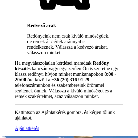
Kedvező árak
Redőnyeink nem csak kiváló minőségűek,
de remek ár / érték aránnyal is
rendelkeznek. Válassza a kedvező árakat,
válasszon minket.
Ha megválaszolatlan kérdései maradtak
Redőny
készítés
kapcsán vagy egyszerűen Ön is szeretne egy
klassz redőnyt, hívjon minket munkanapokon
8:00 -
20:00
óra között a
+36 (20) 316 91 29
telefonszámunkon és szakembereink örömmel
segítenek önnek. Válassza a kiváló minőséget és a
remek szakértelmet, azaz válasszon minket.
Kattintson az Ajánlatkérés gombra, és kérjen tőlünk
ajánlatot.
Ajánlatkérés