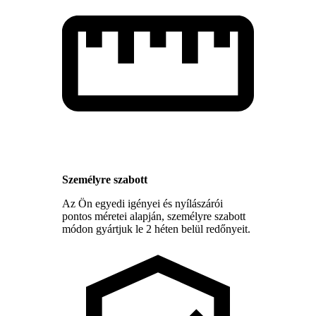
Személyre szabott
Az Ön egyedi igényei és nyílászárói
pontos méretei alapján, személyre szabott
módon gyártjuk le 2 héten belül redőnyeit.