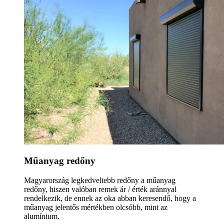
Műanyag redőny
Magyarország legkedveltebb redőny a műanyag
redőny, hiszen valóban remek ár / érték aránnyal
rendelkezik, de ennek az oka abban keresendő, hogy a
műanyag jelentős mértékben olcsóbb, mint az
alumínium.