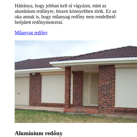
Hátránya, hogy jobban kell rá vígyázni, mint az
alumínium redőnyre, hiszen könnyebben törik. Ez az
oka annak is, hogy műanyag redőny nem rendelhető
beépített redőnymotorral.
Műanyag redőny
Alumínium redőny