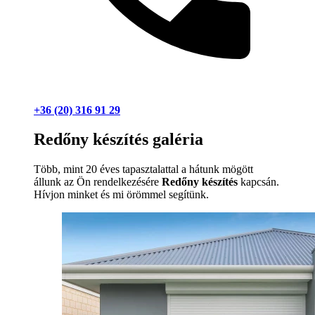
+36 (20) 316 91 29
Redőny készítés galéria
Több, mint 20 éves tapasztalattal a hátunk mögött
állunk az Ön rendelkezésére
Redőny készítés
kapcsán.
Hívjon minket és mi örömmel segítünk.