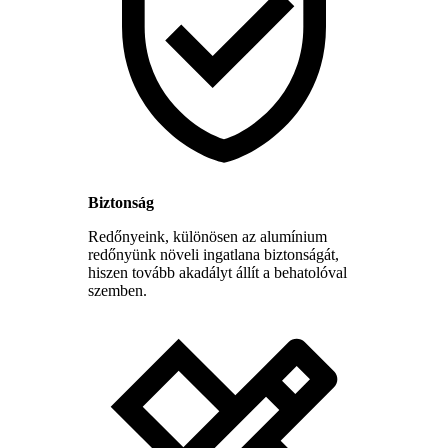
Biztonság
Redőnyeink, különösen az alumínium
redőnyünk növeli ingatlana biztonságát,
hiszen tovább akadályt állít a behatolóval
szemben.