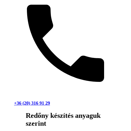
+36 (20) 316 91 29
Redőny készítés anyaguk
szerint