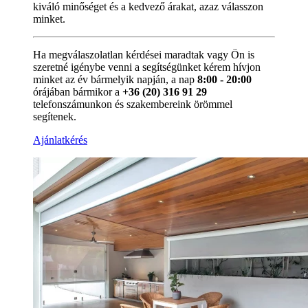
kiváló minőséget és a kedvező árakat, azaz válasszon
minket.
Ha megválaszolatlan kérdései maradtak vagy Ön is
szeretné igénybe venni a segítségünket kérem hívjon
minket az év bármelyik napján, a nap
8:00 - 20:00
órájában bármikor a
+36 (20) 316 91 29
telefonszámunkon és szakembereink örömmel
segítenek.
Ajánlatkérés