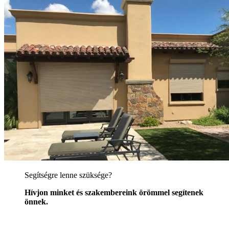
Segítségre lenne szüksége?
Hívjon minket és szakembereink örömmel segítenek
önnek.