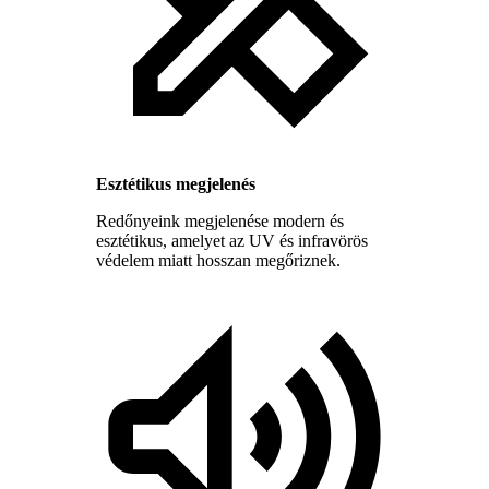
Esztétikus megjelenés
Redőnyeink megjelenése modern és
esztétikus, amelyet az UV és infravörös
védelem miatt hosszan megőriznek.