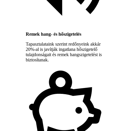
Remek hang- és hőszigetelés
Tapasztalataink szerint redőnyeink akkár
20%-al is javítják ingatlana hőszigetelő
tulajdonságait és remek hangszigetelést is
biztosítanak.