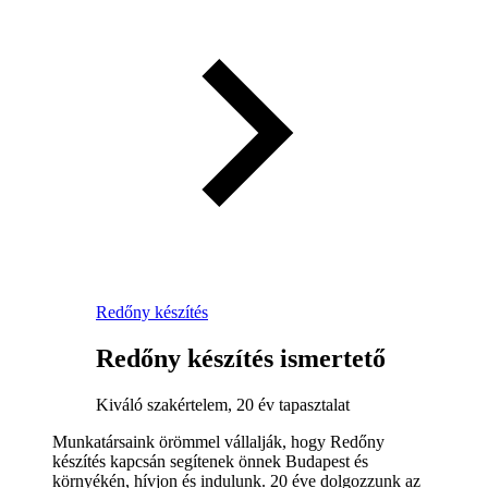
Redőny készítés
Redőny készítés ismertető
Kiváló szakértelem, 20 év tapasztalat
Munkatársaink örömmel vállalják, hogy Redőny
készítés kapcsán segítenek önnek Budapest és
környékén, hívjon és indulunk. 20 éve dolgozzunk az