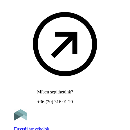
Miben segíthetünk?
+36 (20) 316 91 29
Egyedi
árnyékolók