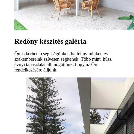
Redőny készítés galéria
Ön is kérheti a segítségünket, ha felhív minket, és
szakembereink szívesen segítenek. Több mint, húsz
évnyi tapasztalat áll mögöttünk, hogy az Ön
rendelkezésére álljunk.