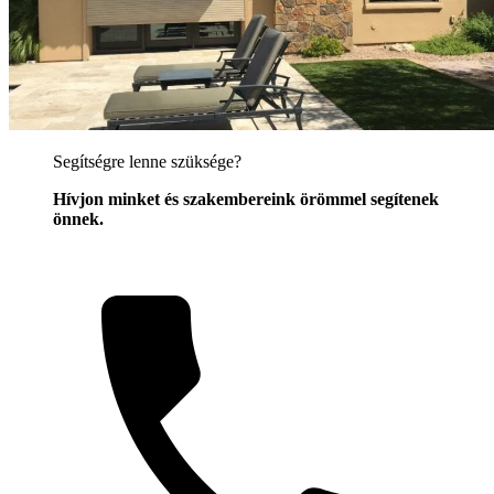
Segítségre lenne szüksége?
Hívjon minket és szakembereink örömmel segítenek
önnek.