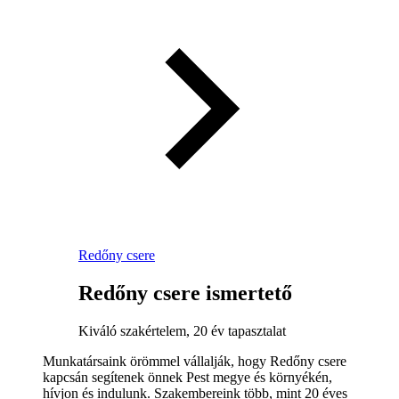
Redőny csere
Redőny csere ismertető
Kiváló szakértelem, 20 év tapasztalat
Munkatársaink örömmel vállalják, hogy Redőny csere
kapcsán segítenek önnek Pest megye és környékén,
hívjon és indulunk. Szakembereink több, mint 20 éves