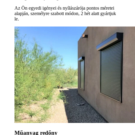
Az Ön egyedi igényei és nyílászárója pontos méretei
alapján, személyre szabott módon, 2 hét alatt gyártjuk
le.
Műanyag redőny