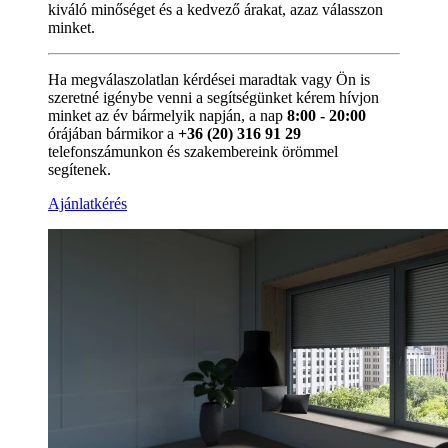
kiváló minőséget és a kedvező árakat, azaz válasszon
minket.
Ha megválaszolatlan kérdései maradtak vagy Ön is
szeretné igénybe venni a segítségünket kérem hívjon
minket az év bármelyik napján, a nap
8:00 - 20:00
órájában bármikor a
+36 (20) 316 91 29
telefonszámunkon és szakembereink örömmel
segítenek.
Ajánlatkérés