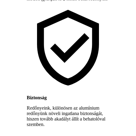
Biztonság
Redőnyeink, különösen az alumínium
redőnyünk növeli ingatlana biztonságát,
hiszen tovább akadályt állít a behatolóval
szemben.