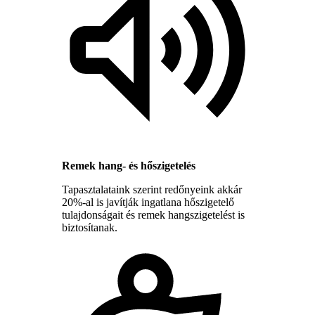
Remek hang- és hőszigetelés
Tapasztalataink szerint redőnyeink akkár
20%-al is javítják ingatlana hőszigetelő
tulajdonságait és remek hangszigetelést is
biztosítanak.