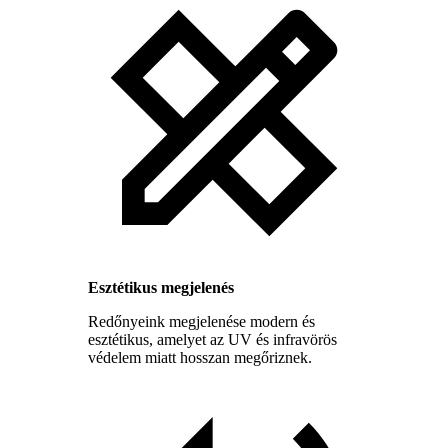
Esztétikus megjelenés
Redőnyeink megjelenése modern és
esztétikus, amelyet az UV és infravörös
védelem miatt hosszan megőriznek.