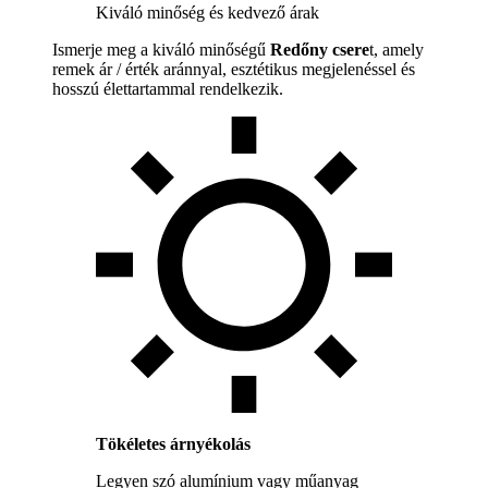
Kiváló minőség és kedvező árak
Ismerje meg a kiváló minőségű
Redőny csere
t, amely
remek ár / érték aránnyal, esztétikus megjelenéssel és
hosszú élettartammal rendelkezik.
Tökéletes árnyékolás
Legyen szó alumínium vagy műanyag