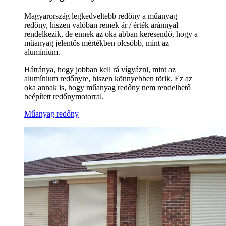
Magyarország legkedveltebb redőny a műanyag
redőny, hiszen valóban remek ár / érték aránnyal
rendelkezik, de ennek az oka abban keresendő, hogy a
műanyag jelentős mértékben olcsóbb, mint az
alumínium.
Hátránya, hogy jobban kell rá vígyázni, mint az
alumínium redőnyre, hiszen könnyebben törik. Ez az
oka annak is, hogy műanyag redőny nem rendelhető
beépített redőnymotorral.
Műanyag redőny