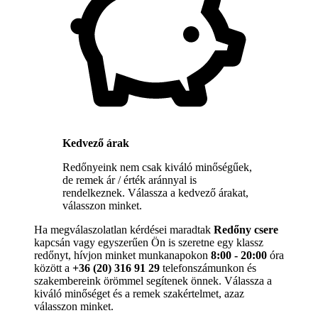
Kedvező árak
Redőnyeink nem csak kiváló minőségűek,
de remek ár / érték aránnyal is
rendelkeznek. Válassza a kedvező árakat,
válasszon minket.
Ha megválaszolatlan kérdései maradtak
Redőny csere
kapcsán vagy egyszerűen Ön is szeretne egy klassz
redőnyt, hívjon minket munkanapokon
8:00 - 20:00
óra
között a
+36 (20) 316 91 29
telefonszámunkon és
szakembereink örömmel segítenek önnek. Válassza a
kiváló minőséget és a remek szakértelmet, azaz
válasszon minket.