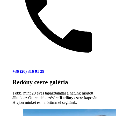
+36 (20) 316 91 29
Redőny csere galéria
Több, mint 20 éves tapasztalattal a hátunk mögött
állunk az Ön rendelkezésére
Redőny csere
kapcsán.
Hívjon minket és mi örömmel segítünk.