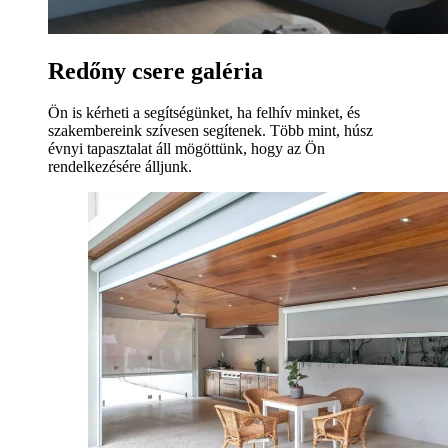
Redőny csere galéria
Ön is kérheti a segítségünket, ha felhív minket, és
szakembereink szívesen segítenek. Több mint, húsz
évnyi tapasztalat áll mögöttünk, hogy az Ön
rendelkezésére álljunk.