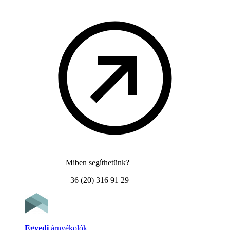
Miben segíthetünk?
+36 (20) 316 91 29
Egyedi
árnyékolók