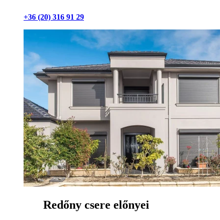
+36 (20) 316 91 29
Redőny csere előnyei