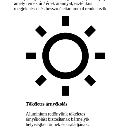
amely remek ár / érték aránnyal, esztétikus
megjelenéssel és hosszú élettartammal rendelkezik.
Tökéletes árnyékolás
Alumínium redőnyünk tökéletes
árnyékolást biztosítanak bármelyik
helyiségben önnek és családjának.