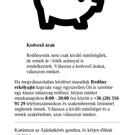
Kedvező árak
Redőnyeink nem csak kiváló minőségűek,
de remek ár / érték aránnyal is
rendelkeznek. Válassza a kedvező árakat,
válasszon minket.
Ha megválaszolatlan kérdései maradtak
Redőny
erkélyajtó
kapcsán vagy egyszerűen Ön is szeretne
egy klassz műanyag redőnyt, hívjon minket
munkanapokon
8:00 - 20:00
óra között a
+36 (20) 316
91 29
telefonszámunkon és szakembereink örömmel
segítenek önnek. Válassza a kiváló minőséget és a
remek szakértelmet, azaz válasszon minket.
Kattintson az Ajánlatkérés gombra, és kérjen tőlünk