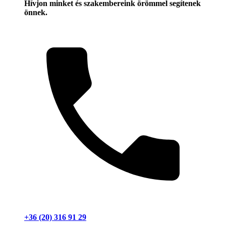
Hívjon minket és szakembereink örömmel segítenek
önnek.
+36 (20) 316 91 29