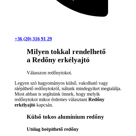
+36 (20) 316 91 29
Milyen tokkal rendelhető
a Redőny erkélyajtó
Válasszon redőnytokot.
Legyen szó hagyományos külső, vakolható vagy
ráépíthető redőnytokról, nálunk mindegyiket megtalálja.
Most abban is segítsünk önnek, hogy melyik
redőnytokot mikor érdemes választani
Redőny
erkélyajtó
kapcsán.
Külső tokos alumínium redőny
Utólag beépíthető redőny