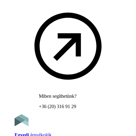
Miben segíthetünk?
+36 (20) 316 91 29
Egyedi
árnyékolók