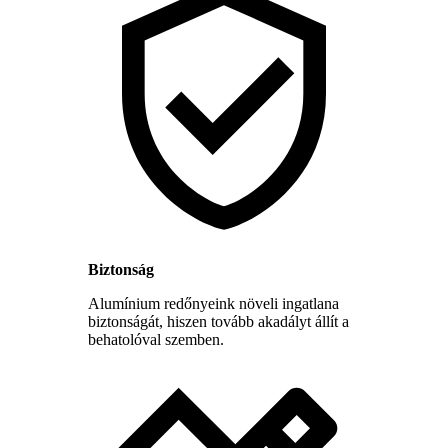
Biztonság
Alumínium redőnyeink növeli ingatlana
biztonságát, hiszen tovább akadályt állít a
behatolóval szemben.