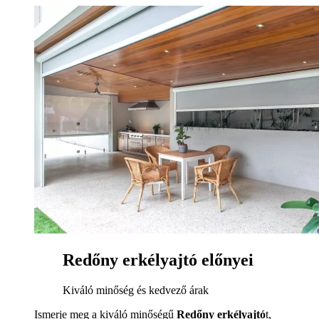
Redőny erkélyajtó előnyei
Kiváló minőség és kedvező árak
Ismerje meg a kiváló minőségű
Redőny erkélyajtó
t,