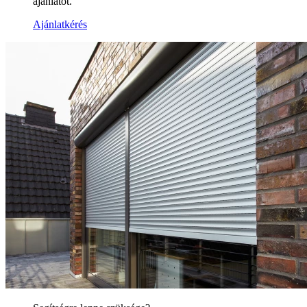
ajánlatot.
Ajánlatkérés