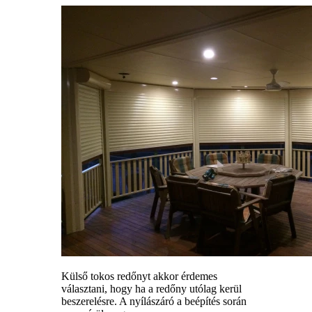
Külső tokos redőnyt akkor érdemes
választani, hogy ha a redőny utólag kerül
beszerelésre. A nyílászáró a beépítés során