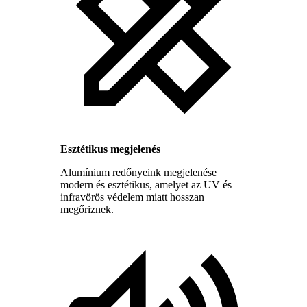
Esztétikus megjelenés
Alumínium redőnyeink megjelenése
modern és esztétikus, amelyet az UV és
infravörös védelem miatt hosszan
megőriznek.