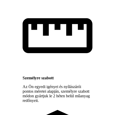
Személyre szabott
Az Ön egyedi igényei és nyílászárói
pontos méretei alapján, személyre szabott
módon gyártjuk le 2 héten belül műanyag
redőnyeit.