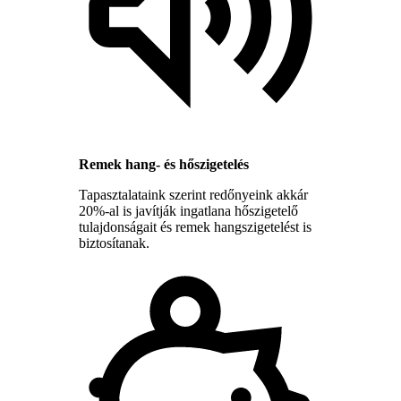
Remek hang- és hőszigetelés
Tapasztalataink szerint redőnyeink akkár
20%-al is javítják ingatlana hőszigetelő
tulajdonságait és remek hangszigetelést is
biztosítanak.