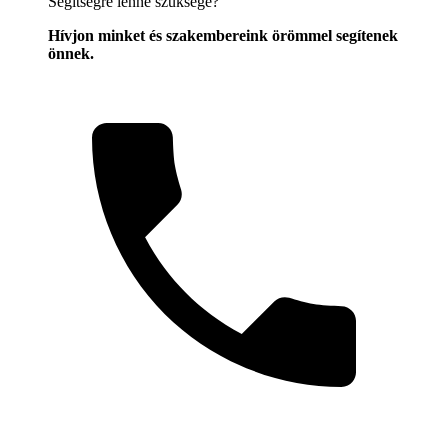
Segítségre lenne szüksége?
Hívjon minket és szakembereink örömmel segítenek
önnek.