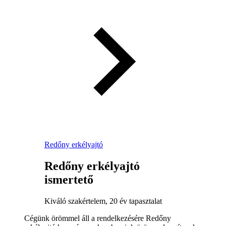
Redőny erkélyajtó
Redőny erkélyajtó
ismertető
Kiváló szakértelem, 20 év tapasztalat
Cégünk örömmel áll a rendelkezésére Redőny