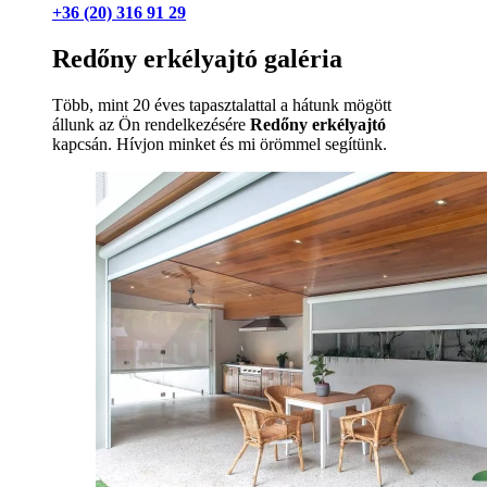
+36 (20) 316 91 29
Redőny erkélyajtó galéria
Több, mint 20 éves tapasztalattal a hátunk mögött
állunk az Ön rendelkezésére
Redőny erkélyajtó
kapcsán. Hívjon minket és mi örömmel segítünk.