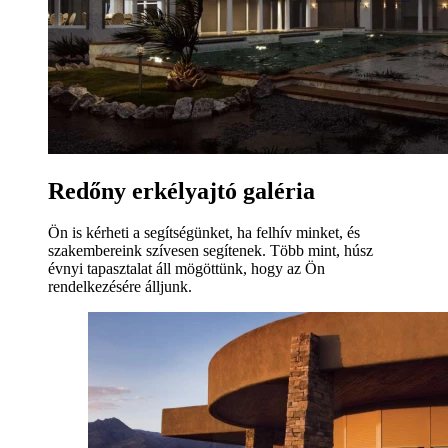
Redőny erkélyajtó galéria
Ön is kérheti a segítségünket, ha felhív minket, és
szakembereink szívesen segítenek. Több mint, húsz
évnyi tapasztalat áll mögöttünk, hogy az Ön
rendelkezésére álljunk.