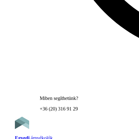
Miben segíthetünk?
+36 (20) 316 91 29
Egyedi
árnyékolók