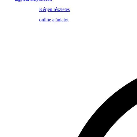
Kérjen részletes
online ajánlatot