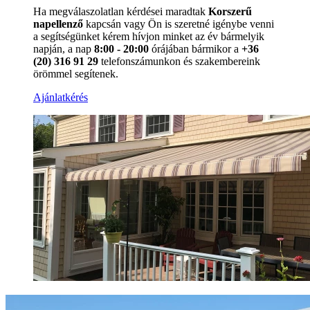
Ha megválaszolatlan kérdései maradtak
Korszerű
napellenző
kapcsán vagy Ön is szeretné igénybe venni
a segítségünket kérem hívjon minket az év bármelyik
napján, a nap
8:00 - 20:00
órájában bármikor a
+36
(20) 316 91 29
telefonszámunkon és szakembereink
örömmel segítenek.
Ajánlatkérés