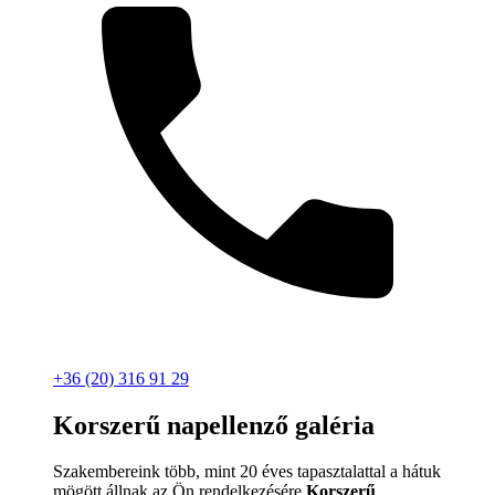
+36 (20) 316 91 29
Korszerű napellenző galéria
Szakembereink több, mint 20 éves tapasztalattal a hátuk
mögött állnak az Ön rendelkezésére
Korszerű