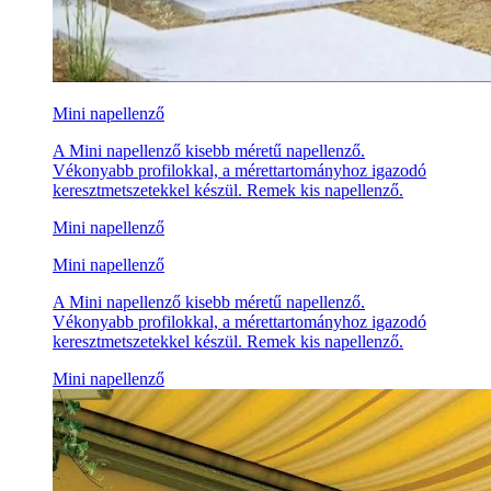
Mini napellenző
A Mini napellenző kisebb méretű napellenző.
Vékonyabb profilokkal, a mérettartományhoz igazodó
keresztmetszetekkel készül. Remek kis napellenző.
Mini napellenző
Mini napellenző
A Mini napellenző kisebb méretű napellenző.
Vékonyabb profilokkal, a mérettartományhoz igazodó
keresztmetszetekkel készül. Remek kis napellenző.
Mini napellenző