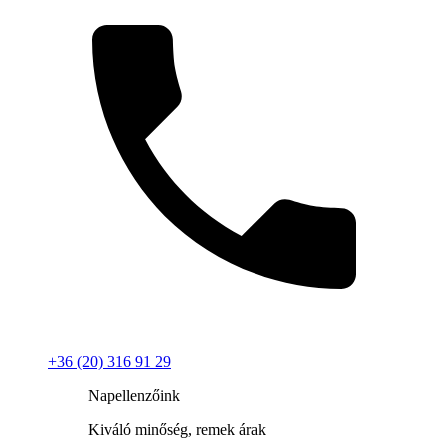
+36 (20) 316 91 29
Napellenzőink
Kiváló minőség, remek árak