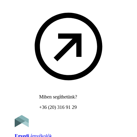
Miben segíthetünk?
+36 (20) 316 91 29
Egyedi
árnyékolók