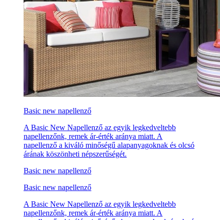
Basic new napellenző
A Basic New Napellenző az egyik legkedveltebb
napellenzőnk, remek ár-érték aránya miatt. A
napellenző a kiváló minőségű alapanyagoknak és olcsó
árának köszönheti népszerűségét.
Basic new napellenző
Basic new napellenző
A Basic New Napellenző az egyik legkedveltebb
napellenzőnk, remek ár-érték aránya miatt. A