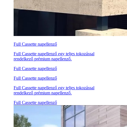
Full Cassette napellenző
Full Cassette napellenző egy teljes tokozással
rendelkező prémium napellenző.
Full Cassette napellenző
Full Cassette napellenző
Full Cassette napellenző egy teljes tokozással
rendelkező prémium napellenző.
Full Cassette napellenző