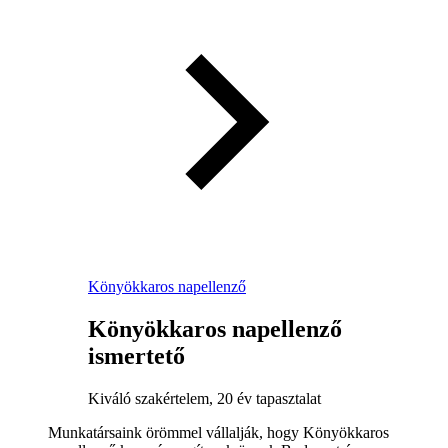
Könyökkaros napellenző
Könyökkaros napellenző
ismertető
Kiváló szakértelem, 20 év tapasztalat
Munkatársaink örömmel vállalják, hogy Könyökkaros