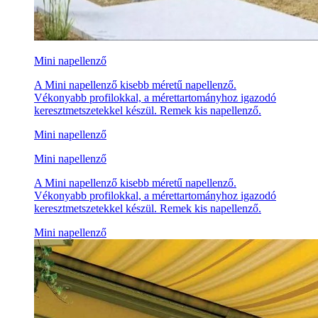
Mini napellenző
A Mini napellenző kisebb méretű napellenző.
Vékonyabb profilokkal, a mérettartományhoz igazodó
keresztmetszetekkel készül. Remek kis napellenző.
Mini napellenző
Mini napellenző
A Mini napellenző kisebb méretű napellenző.
Vékonyabb profilokkal, a mérettartományhoz igazodó
keresztmetszetekkel készül. Remek kis napellenző.
Mini napellenző