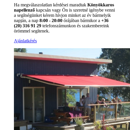
Ha megválaszolatlan kérdései maradtak
Könyökkaros
napellenző
kapcsán vagy Ön is szeretné igénybe venni
a segítségünket kérem hívjon minket az év bármelyik
napján, a nap
8:00 - 20:00
órájában bármikor a
+36
(20) 316 91 29
telefonszámunkon és szakembereink
örömmel segítenek.
Ajánlatkérés