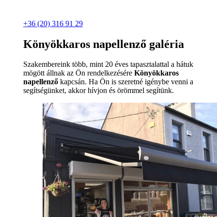
+36 (20) 316 91 29
Könyökkaros napellenző galéria
Szakembereink több, mint 20 éves tapasztalattal a hátuk
mögött állnak az Ön rendelkezésére
Könyökkaros
napellenző
kapcsán. Ha Ön is szeretné igénybe venni a
segítségünket, akkor hívjon és örömmel segítünk.