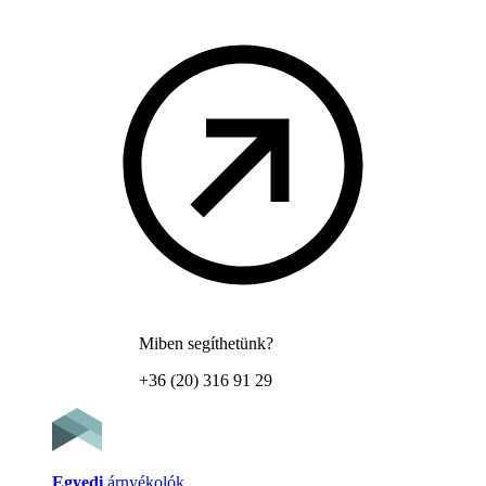
Miben segíthetünk?
+36 (20) 316 91 29
Egyedi
árnyékolók