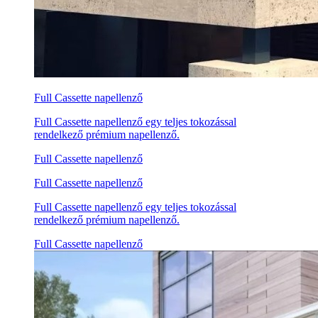
Full Cassette napellenző
Full Cassette napellenző egy teljes tokozással
rendelkező prémium napellenző.
Full Cassette napellenző
Full Cassette napellenző
Full Cassette napellenző egy teljes tokozással
rendelkező prémium napellenző.
Full Cassette napellenző