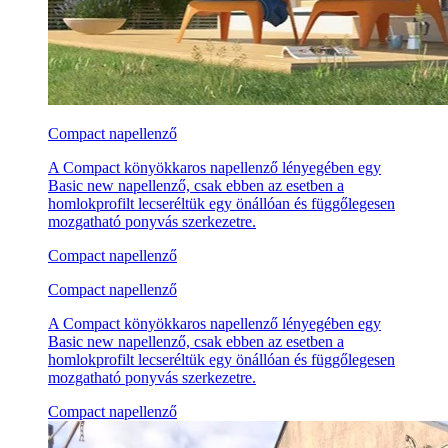
Compact napellenző
A Compact könyökkaros napellenző lényegében egy
Basic new napellenző, csak ebben az esetben a
homlokprofilt lecseréltük egy önállóan és függőlegesen
mozgatható ponyvás szerkezetre.
Compact napellenző
Compact napellenző
A Compact könyökkaros napellenző lényegében egy
Basic new napellenző, csak ebben az esetben a
homlokprofilt lecseréltük egy önállóan és függőlegesen
mozgatható ponyvás szerkezetre.
Compact napellenző