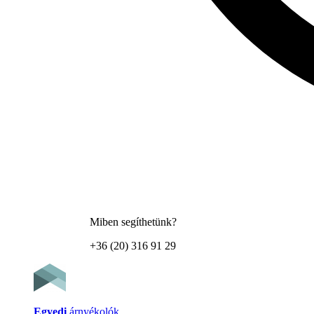
Miben segíthetünk?
+36 (20) 316 91 29
Egyedi
árnyékolók