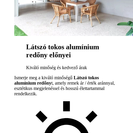
Látszó tokos alumínium
redőny előnyei
Kiváló minőség és kedvező árak
Ismerje meg a kiváló minőségű
Látszó tokos
alumínium redőny
t, amely remek ár / érték aránnyal,
esztétikus megjelenéssel és hosszú élettartammal
rendelkezik.