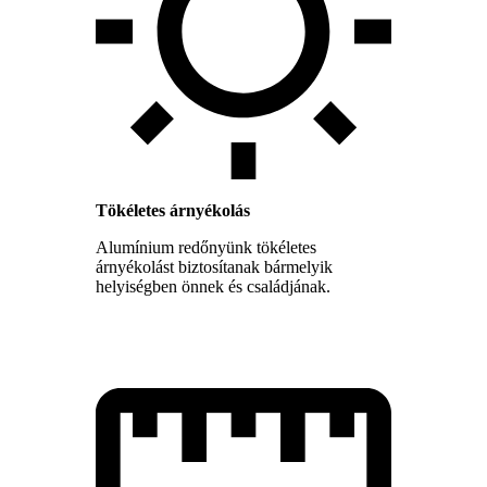
Tökéletes árnyékolás
Alumínium redőnyünk tökéletes
árnyékolást biztosítanak bármelyik
helyiségben önnek és családjának.