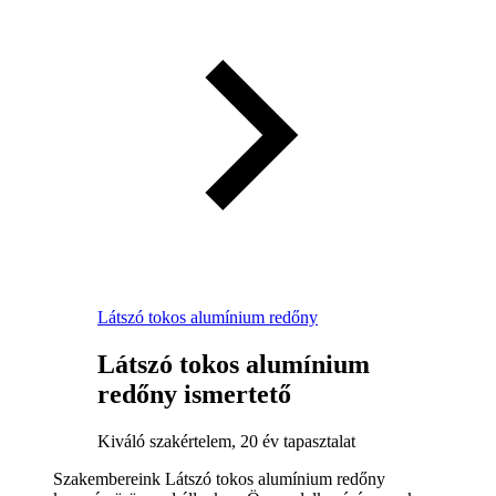
Látszó tokos alumínium redőny
Látszó tokos alumínium
redőny ismertető
Kiváló szakértelem, 20 év tapasztalat
Szakembereink Látszó tokos alumínium redőny