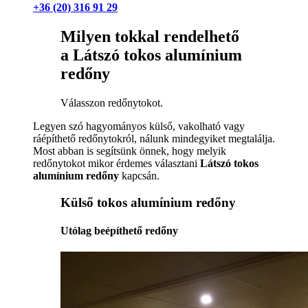
+36 (20) 316 91 29
Milyen tokkal rendelhető
a Látszó tokos alumínium
redőny
Válasszon redőnytokot.
Legyen szó hagyományos külső, vakolható vagy
ráépíthető redőnytokról, nálunk mindegyiket megtalálja.
Most abban is segítsünk önnek, hogy melyik
redőnytokot mikor érdemes választani
Látszó tokos
alumínium redőny
kapcsán.
Külső tokos alumínium redőny
Utólag beépíthető redőny