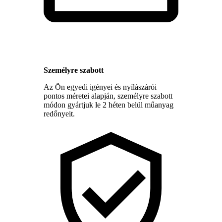
Személyre szabott
Az Ön egyedi igényei és nyílászárói
pontos méretei alapján, személyre szabott
módon gyártjuk le 2 héten belül műanyag
redőnyeit.