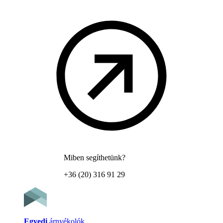
Miben segíthetünk?
+36 (20) 316 91 29
Egyedi
árnyékolók