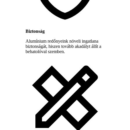
Biztonság
Alumínium redőnyeink növeli ingatlana
biztonságát, hiszen tovább akadályt állít a
behatolóval szemben.