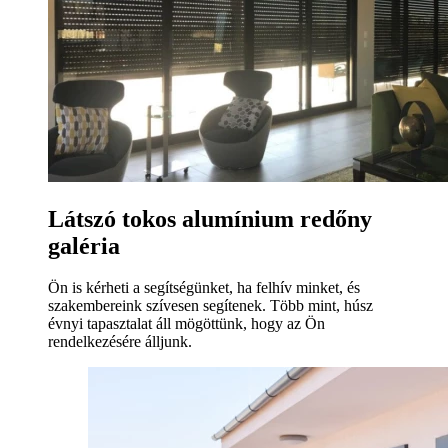
Látszó tokos alumínium redőny
galéria
Ön is kérheti a segítségünket, ha felhív minket, és
szakembereink szívesen segítenek. Több mint, húsz
évnyi tapasztalat áll mögöttünk, hogy az Ön
rendelkezésére álljunk.