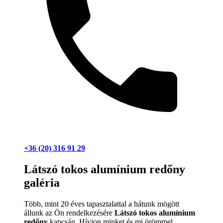
+36 (20) 316 91 29
Látszó tokos alumínium redőny
galéria
Több, mint 20 éves tapasztalattal a hátunk mögött
állunk az Ön rendelkezésére
Látszó tokos alumínium
redőny
kapcsán. Hívjon minket és mi örömmel