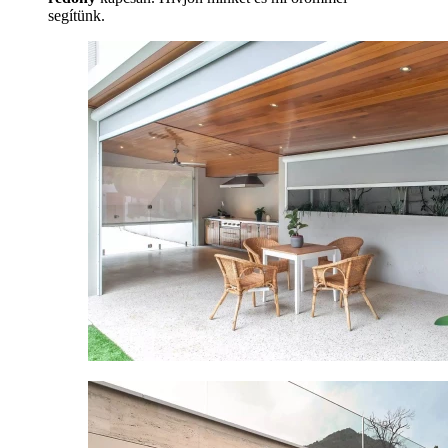
segítünk.