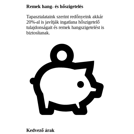
Remek hang- és hőszigetelés
Tapasztalataink szerint redőnyeink akkár
20%-al is javítják ingatlana hőszigetelő
tulajdonságait és remek hangszigetelést is
biztosítanak.
Kedvező árak