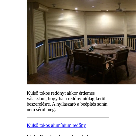
Külső tokos redőnyt akkor érdemes
választani, hogy ha a redőny utólag kerül
beszerelésre. A nyílászáró a beépítés során
nem sérül meg.
Külső tokos alumínium redőny