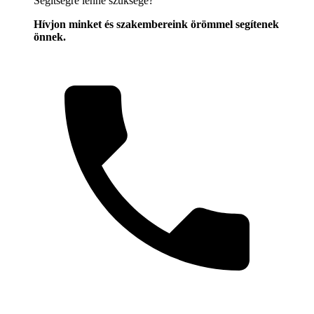
Segítségre lenne szüksége?
Hívjon minket és szakembereink örömmel segítenek
önnek.