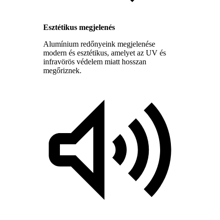
Esztétikus megjelenés
Alumínium redőnyeink megjelenése
modern és esztétikus, amelyet az UV és
infravörös védelem miatt hosszan
megőriznek.