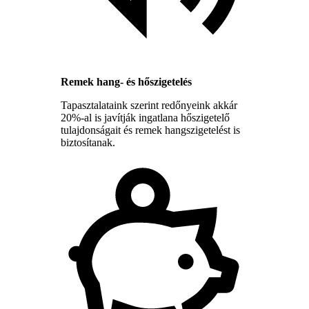
Remek hang- és hőszigetelés
Tapasztalataink szerint redőnyeink akkár
20%-al is javítják ingatlana hőszigetelő
tulajdonságait és remek hangszigetelést is
biztosítanak.