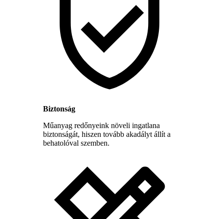
Biztonság
Műanyag redőnyeink növeli ingatlana
biztonságát, hiszen tovább akadályt állít a
behatolóval szemben.