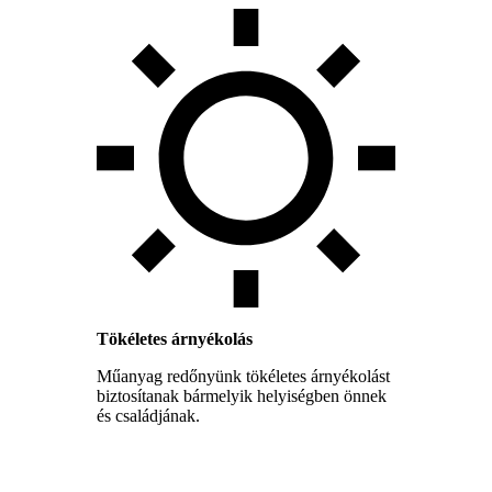
Tökéletes árnyékolás
Műanyag redőnyünk tökéletes árnyékolást
biztosítanak bármelyik helyiségben önnek
és családjának.