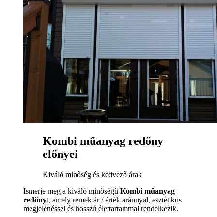
Kombi műanyag redőny
előnyei
Kiváló minőség és kedvező árak
Ismerje meg a kiváló minőségű
Kombi műanyag
redőny
t, amely remek ár / érték aránnyal, esztétikus
megjelenéssel és hosszú élettartammal rendelkezik.