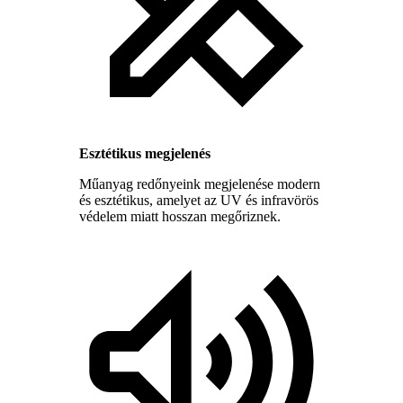
Esztétikus megjelenés
Műanyag redőnyeink megjelenése modern
és esztétikus, amelyet az UV és infravörös
védelem miatt hosszan megőriznek.