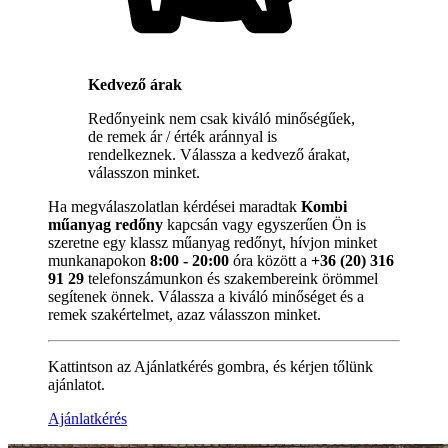
Kedvező árak
Redőnyeink nem csak kiváló minőségűek,
de remek ár / érték aránnyal is
rendelkeznek. Válassza a kedvező árakat,
válasszon minket.
Ha megválaszolatlan kérdései maradtak
Kombi
műanyag redőny
kapcsán vagy egyszerűen Ön is
szeretne egy klassz műanyag redőnyt, hívjon minket
munkanapokon
8:00 - 20:00
óra között a
+36 (20) 316
91 29
telefonszámunkon és szakembereink örömmel
segítenek önnek. Válassza a kiváló minőséget és a
remek szakértelmet, azaz válasszon minket.
Kattintson az Ajánlatkérés gombra, és kérjen tőlünk
ajánlatot.
Ajánlatkérés