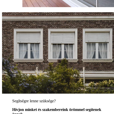
Segítségre lenne szüksége?
Hívjon minket és szakembereink örömmel segítenek