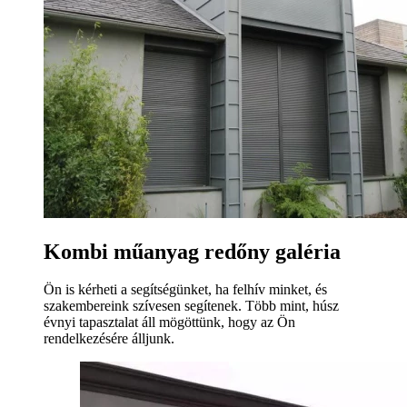
Kombi műanyag redőny galéria
Ön is kérheti a segítségünket, ha felhív minket, és
szakembereink szívesen segítenek. Több mint, húsz
évnyi tapasztalat áll mögöttünk, hogy az Ön
rendelkezésére álljunk.