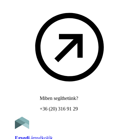
Miben segíthetünk?
+36 (20) 316 91 29
Egyedi
árnyékolók