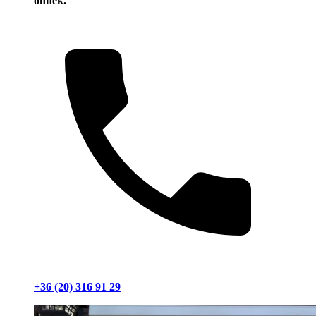
önnek.
+36 (20) 316 91 29