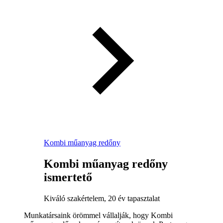
Kombi műanyag redőny
Kombi műanyag redőny
ismertető
Kiváló szakértelem, 20 év tapasztalat
Munkatársaink örömmel vállalják, hogy Kombi