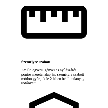
Személyre szabott
Az Ön egyedi igényei és nyílászárói
pontos méretei alapján, személyre szabott
módon gyártjuk le 2 héten belül műanyag
redőnyeit.